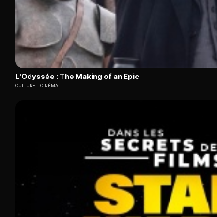
L'Odyssée : The Making of an Epic
CULTURE
CINÉMA