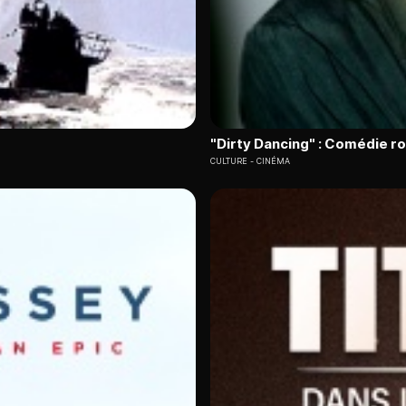
"Dirty Dancing" : Comédie 
CULTURE
CINÉMA