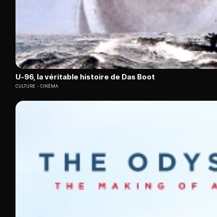
U-96, la véritable histoire de Das Boot
CULTURE
CINÉMA