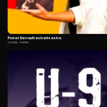
Poiret Serrault extraits extra
CULTURE
CINÉMA