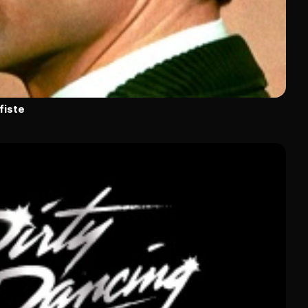
fiste