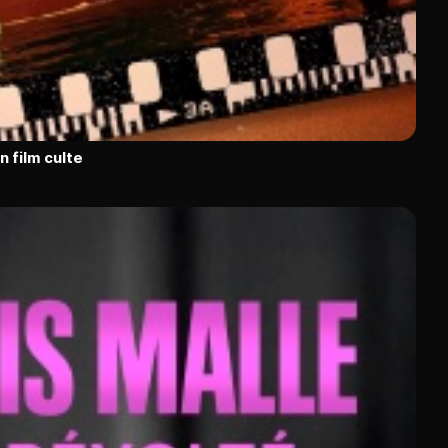
n film culte