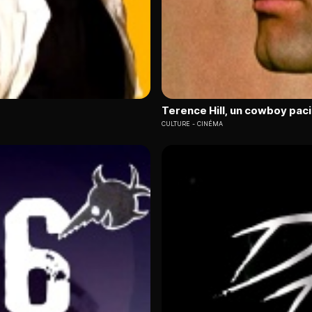
Terence Hill, un cowboy paci
CULTURE
CINÉMA