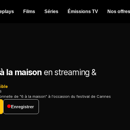
eplays
Films
Séries
Émissions TV
Nos offre
à la maison
en streaming &
ible
a
onnelle de "6 à la maison" à l'occasion du festival de Cannes
Enregistrer