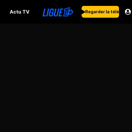
Actu TV
s
Regarder la télé