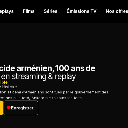
eplays
Films
Séries
Émissions TV
Nos offre
cide arménien, 100 ans de
en streaming & replay
ible
Histoire
llion et demi d'Arméniens sont tués par le gouvernement des
nt ans plus tard, Ankara nie toujours les faits.
Enregistrer