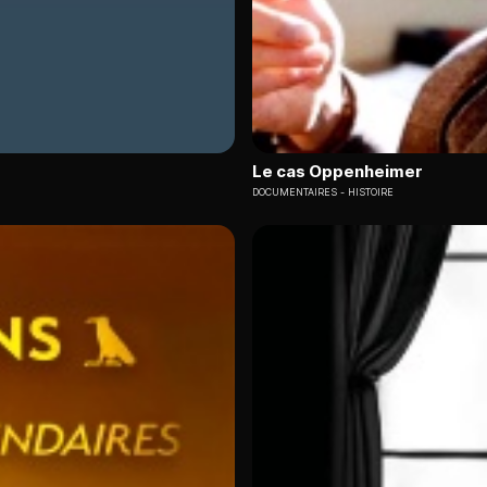
Le cas Oppenheimer
DOCUMENTAIRES
HISTOIRE