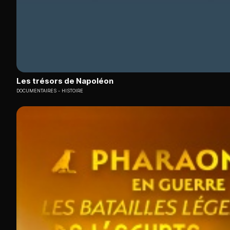
Les trésors de Napoléon
DOCUMENTAIRES
HISTOIRE