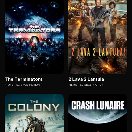
The Terminators
2 Lava 2 Lantula
FILMS
SCIENCE-FICTION
FILMS
SCIENCE-FICTION