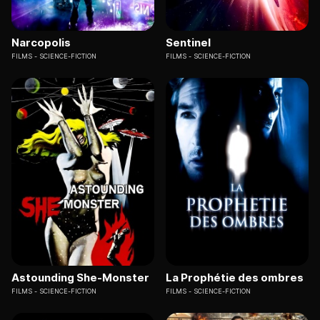
Narcopolis
Sentinel
FILMS
SCIENCE-FICTION
FILMS
SCIENCE-FICTION
Astounding She-Monster
La Prophétie des ombres
FILMS
SCIENCE-FICTION
FILMS
SCIENCE-FICTION