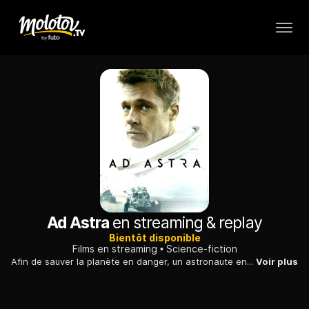
Ad Astra
en streaming & replay
Bientôt disponible
Films en streaming
Science-fiction
Afin de sauver la planète en danger, un astronaute entreprend un périlleux voyage spatial pour retrouver son père qu'il croyait mort.
Voir plus