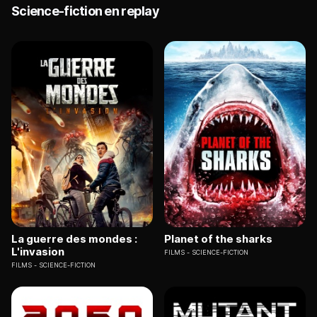
Science-fiction en replay
La guerre des mondes :
Planet of the sharks
L'invasion
FILMS
SCIENCE-FICTION
FILMS
SCIENCE-FICTION