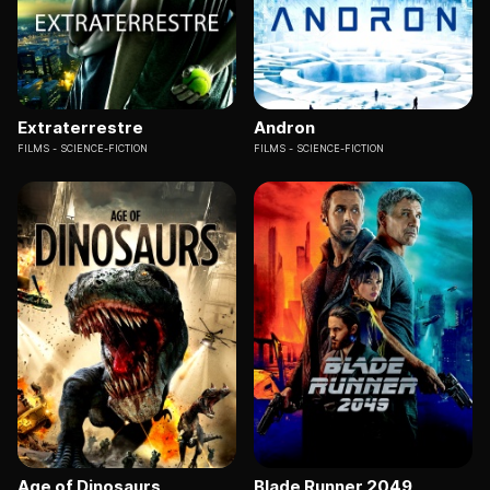
Extraterrestre
Andron
FILMS
SCIENCE-FICTION
FILMS
SCIENCE-FICTION
Age of Dinosaurs
Blade Runner 2049