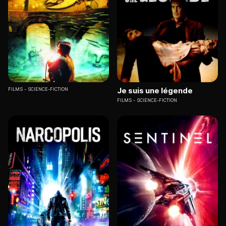
Je suis une légende
FILMS
SCIENCE-FICTION
FILMS
SCIENCE-FICTION