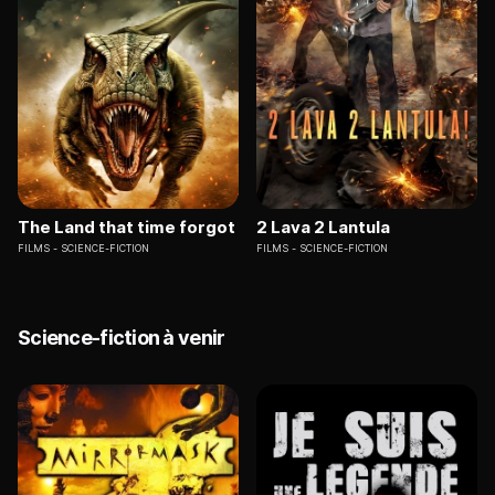
The Land that time forgot
2 Lava 2 Lantula
FILMS
SCIENCE-FICTION
FILMS
SCIENCE-FICTION
Science-fiction à venir