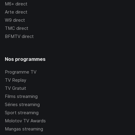
M6+
direct
Arte
direct
W9
direct
TMC
direct
BFMTV
direct
Nos programmes
Programme TV
TV Replay
TV Gratuit
Films streaming
Séries streaming
Sport streaming
Molotov TV Awards
Mangas streaming