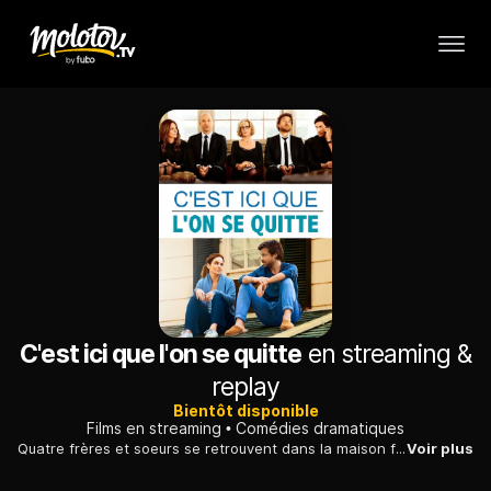
C'est ici que l'on se quitte
en streaming &
replay
Bientôt disponible
Films en streaming
Comédies dramatiques
Quatre frères et soeurs se retrouvent dans la maison familiale à la mort de leur père. Ils traînent avec eux leurs histoires respectives, souvent compliquées.
Voir plus