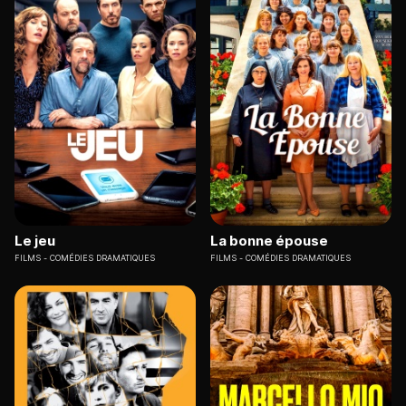
Le jeu
La bonne épouse
FILMS
COMÉDIES DRAMATIQUES
FILMS
COMÉDIES DRAMATIQUES