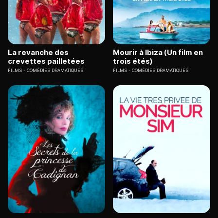
La revanche des
Mourir à Ibiza (Un film en
crevettes pailletées
trois étés)
FILMS
COMÉDIES DRAMATIQUES
FILMS
COMÉDIES DRAMATIQUES