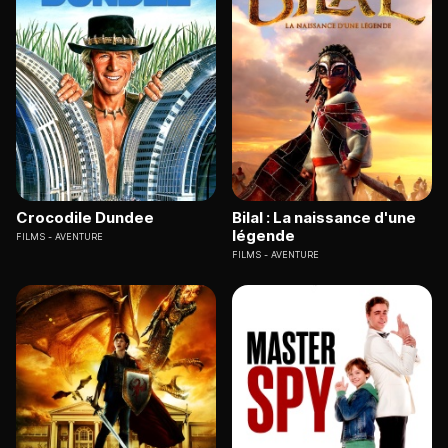
Crocodile Dundee
Bilal : La naissance d'une
légende
FILMS
AVENTURE
FILMS
AVENTURE