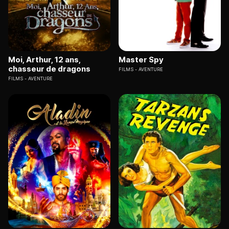
Moi, Arthur, 12 ans,
Master Spy
chasseur de dragons
FILMS
AVENTURE
FILMS
AVENTURE