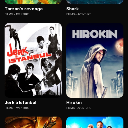
Tarzan's revenge
Shark
FILMS
AVENTURE
FILMS
AVENTURE
Jerk à Istanbul
Hirokin
FILMS
AVENTURE
FILMS
AVENTURE