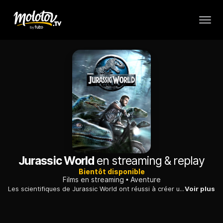
Jurassic World
en streaming & replay
Bientôt disponible
Films en streaming
Aventure
Les scientifiques de Jurassic World ont réussi à créer un nouveau spécimen de dinosaure génétiquement modifié. Mais le monstre s'échappe et sème la terreur.
Voir plus