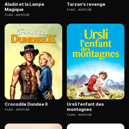
Aladin et la Lampe
Tarzan's revenge
Magique
FILMS
AVENTURE
FILMS
AVENTURE
Crocodile Dundee II
Ursli l'enfant des
montagnes
FILMS
AVENTURE
FILMS
AVENTURE