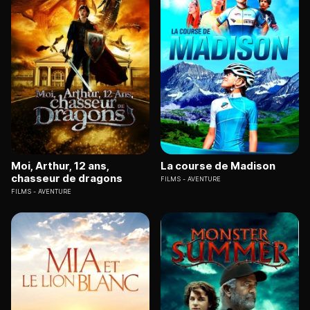
Moi, Arthur, 12 ans,
La course de Madison
chasseur de dragons
FILMS
AVENTURE
FILMS
AVENTURE