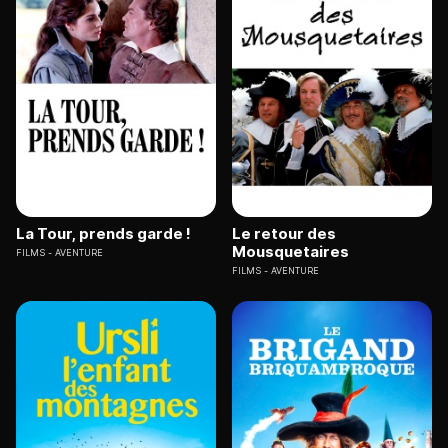
La Tour, prends garde !
Le retour des
Mousquetaires
FILMS
AVENTURE
FILMS
AVENTURE