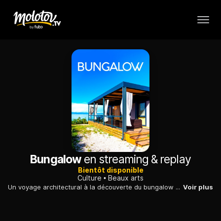
Bungalow
en streaming & replay
Bientôt disponible
Culture
Beaux arts
Un voyage architectural à la découverte du bungalow et de ses avatars, depuis son modèle venu du Bengale jusqu'aux luxueuses villas californiennes.
Voir plus