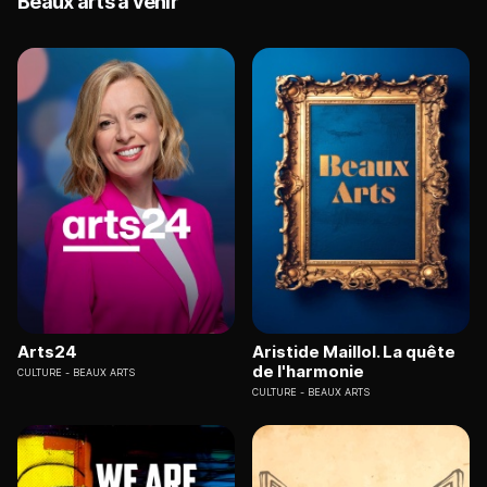
Beaux arts à venir
Arts24
Aristide Maillol. La quête
de l'harmonie
CULTURE
BEAUX ARTS
CULTURE
BEAUX ARTS