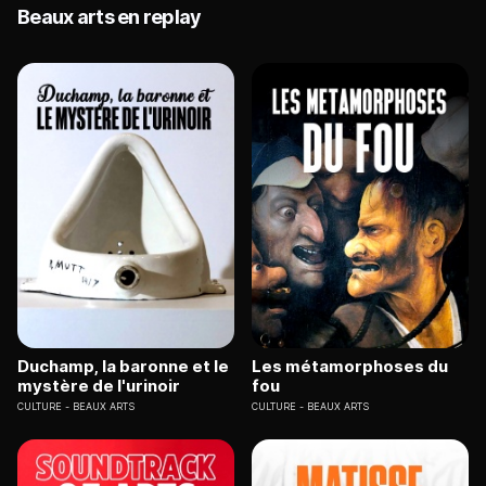
Beaux arts en replay
Duchamp, la baronne et le
Les métamorphoses du
mystère de l'urinoir
fou
CULTURE
BEAUX ARTS
CULTURE
BEAUX ARTS