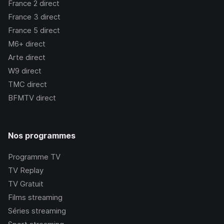
France 2
direct
France 3
direct
France 5
direct
M6+
direct
Arte
direct
W9
direct
TMC
direct
BFMTV
direct
Nos programmes
Programme TV
TV Replay
TV Gratuit
Films streaming
Séries streaming