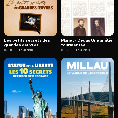
Les petits secrets des
Manet - Degas Une amitié
grandes oeuvres
tourmentée
CULTURE
BEAUX ARTS
CULTURE
BEAUX ARTS