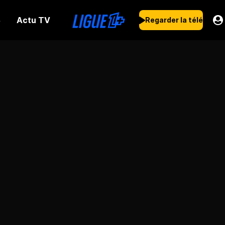
Actu TV
s
Regarder la télé