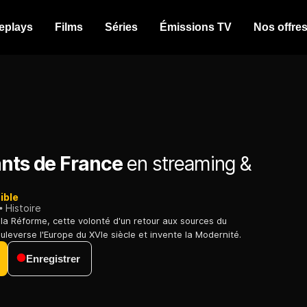
eplays
Films
Séries
Émissions TV
Nos offre
ants de France
en streaming &
ible
Histoire
la Réforme, cette volonté d'un retour aux sources du
uleverse l'Europe du XVIe siècle et invente la Modernité.
Enregistrer