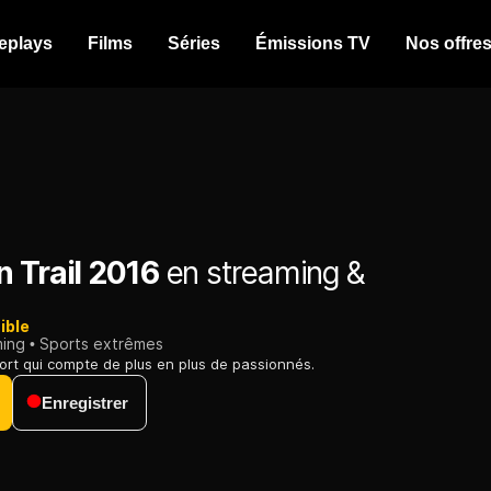
eplays
Films
Séries
Émissions TV
Nos offre
 Trail 2016
en streaming &
ible
ming
Sports extrêmes
sport qui compte de plus en plus de passionnés.
Enregistrer