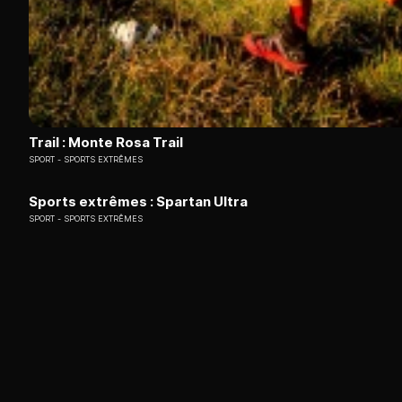
Trail : Monte Rosa Trail
SPORT
SPORTS EXTRÊMES
Sports extrêmes : Spartan Ultra
SPORT
SPORTS EXTRÊMES