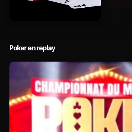
Poker en replay