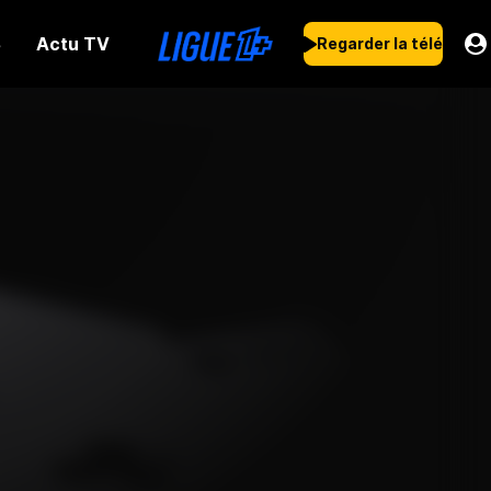
Actu TV
s
Regarder la télé