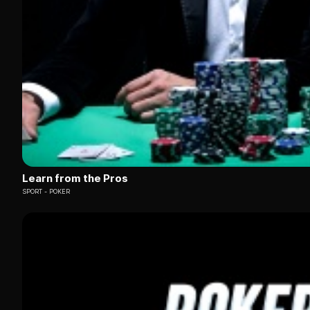
Learn from the Pros
SPORT
POKER