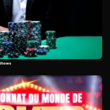
 Shows