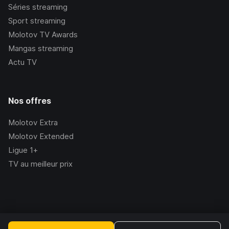
Séries streaming
Sport streaming
Molotov TV Awards
Mangas streaming
Actu TV
Nos offres
Molotov Extra
Molotov Extended
Ligue 1+
TV au meilleur prix
©Molotov
2026
, Version:
2.228.1