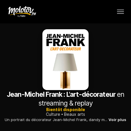
Jean-Michel Frank : L'art-décorateur
en
streaming & replay
Bientôt disponible
Culture
Beaux arts
Un portrait du décorateur Jean-Michel Frank, dandy mélancolique et autodidacte, qui a révolutionné la décoration d'intérieur, alliant minimalisme et matériaux luxueux.
Voir plus