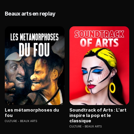
Beaux arts en replay
Les métamorphoses du
Soundtrack of Arts : L'art
fou
inspire la pop et le
classique
CULTURE
BEAUX ARTS
CULTURE
BEAUX ARTS