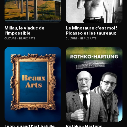
Millau, le viaduc de
Le Minotaure c'est moi !
l'impossible
Picasso et les taureaux
CULTURE
BEAUX ARTS
CULTURE
BEAUX ARTS
Lyon, quand l'art habille
Rothko - Hartung :