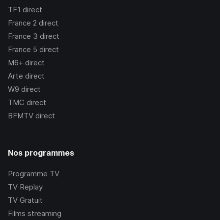
TF1
direct
France 2
direct
France 3
direct
France 5
direct
M6+
direct
Arte
direct
W9
direct
TMC
direct
BFMTV
direct
Nos programmes
Programme TV
TV Replay
TV Gratuit
Films streaming