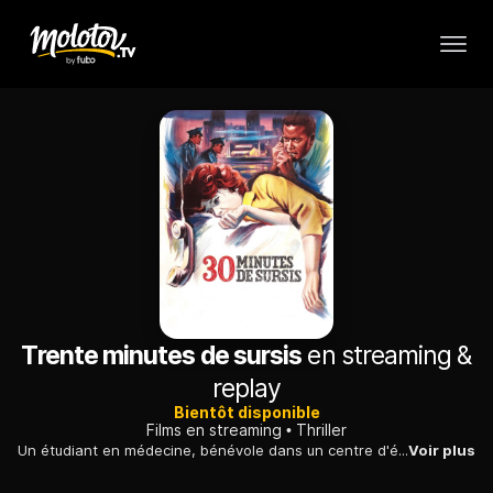
Trente minutes de sursis
en streaming &
replay
Bientôt disponible
Films en streaming
Thriller
Un étudiant en médecine, bénévole dans un centre d'écoute auprès de désespérés, tente de retenir au téléphone une femme qui veut se donner la mort.
Voir plus