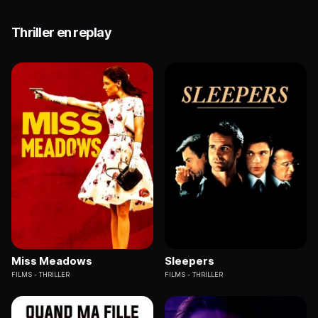
Thriller en replay
Miss Meadows
Sleepers
FILMS
THRILLER
FILMS
THRILLER