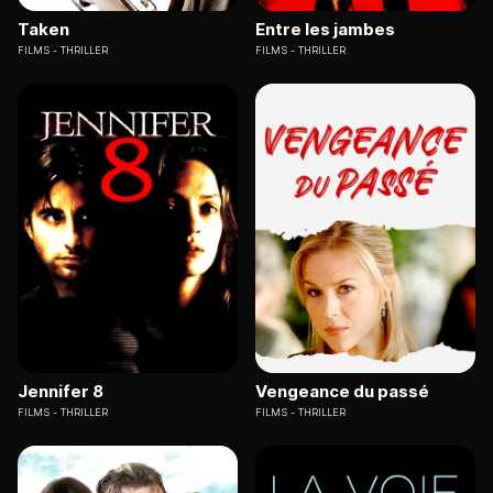
Taken
Entre les jambes
FILMS
THRILLER
FILMS
THRILLER
Jennifer 8
Vengeance du passé
FILMS
THRILLER
FILMS
THRILLER