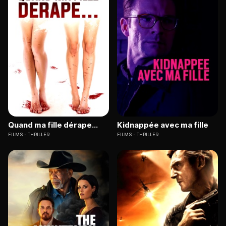
Quand ma fille dérape...
Kidnappée avec ma fille
FILMS
THRILLER
FILMS
THRILLER