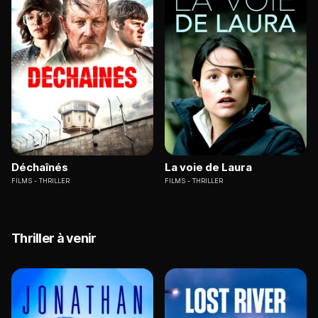
Déchaînés
La voie de Laura
FILMS
THRILLER
FILMS
THRILLER
Thriller à venir