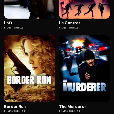
Loft
Le Contrat
FILMS
THRILLER
FILMS
THRILLER
Border Run
The Murderer
FILMS
THRILLER
FILMS
THRILLER