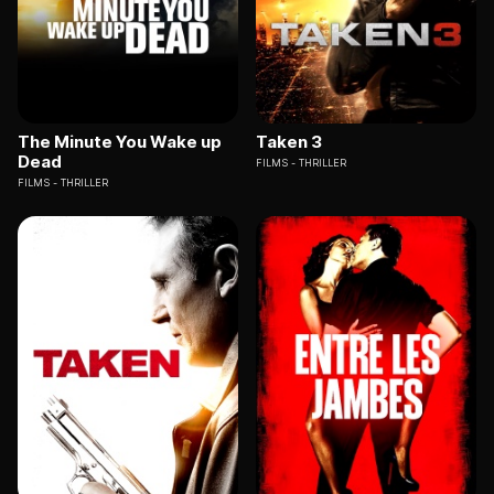
The Minute You Wake up
Taken 3
Dead
FILMS
THRILLER
FILMS
THRILLER