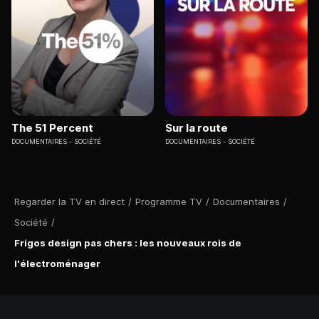
The 51 Percent
Sur la route
DOCUMENTAIRES
SOCIÉTÉ
DOCUMENTAIRES
SOCIÉTÉ
Regarder la TV en direct
/
Programme TV
/
Documentaires
/
Société
/
Frigos design pas chers : les nouveaux rois de
l'électroménager