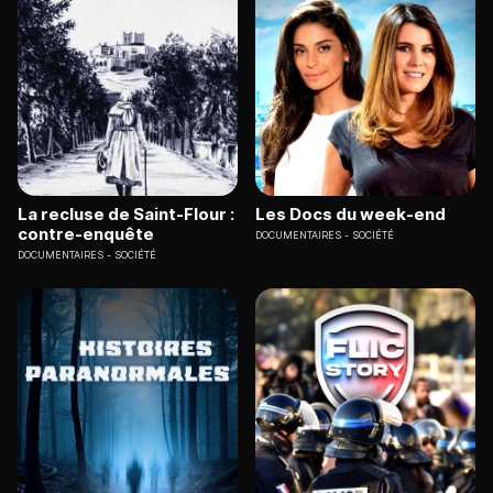
La recluse de Saint-Flour :
Les Docs du week-end
contre-enquête
DOCUMENTAIRES
SOCIÉTÉ
DOCUMENTAIRES
SOCIÉTÉ