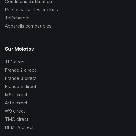
Conditions d’utilisation
Personnaliser les cookies
Télécharger
Appareils compatibles
Sur Molotov
TF1
direct
France 2
direct
France 3
direct
France 5
direct
M6+
direct
Arte
direct
W9
direct
TMC
direct
BFMTV
direct