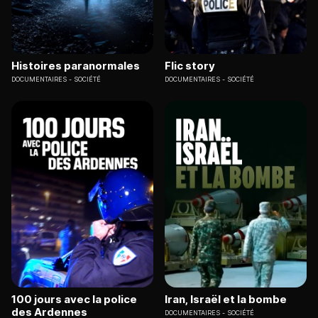
Histoires paranormales
Flic story
DOCUMENTAIRES
SOCIÉTÉ
DOCUMENTAIRES
SOCIÉTÉ
100 jours avec la police
Iran, Israël et la bombe
des Ardennes
DOCUMENTAIRES
SOCIÉTÉ