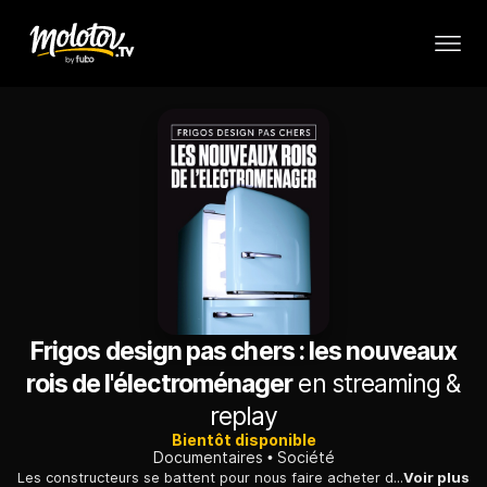
Frigos design pas chers : les nouveaux
rois de l'électroménager
en streaming &
replay
Bientôt disponible
Documentaires
Société
Les constructeurs se battent pour nous faire acheter des frigos de plus en plus sophistiqués. Que valent vraiment ces frigos ultra modernes à prix cassé ?
Voir plus