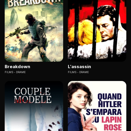
Breakdown
L'assassin
FILMS
DRAME
FILMS
DRAME