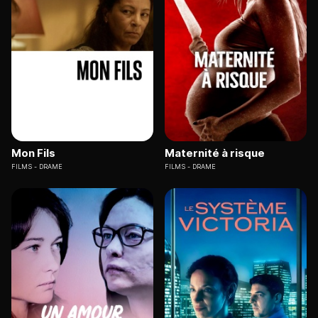
Mon Fils
Maternité à risque
FILMS
DRAME
FILMS
DRAME