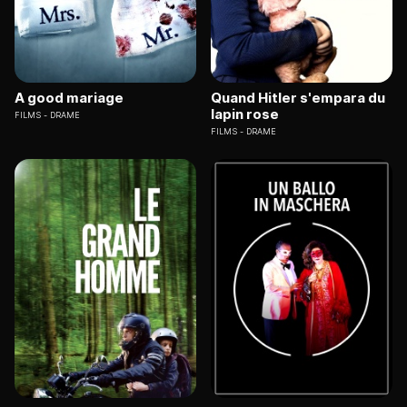
A good mariage
Quand Hitler s'empara du
lapin rose
FILMS
DRAME
FILMS
DRAME