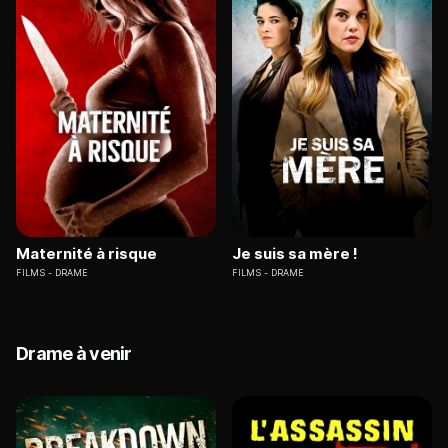
Maternité à risque
Je suis sa mère !
FILMS
DRAME
FILMS
DRAME
Drame à venir