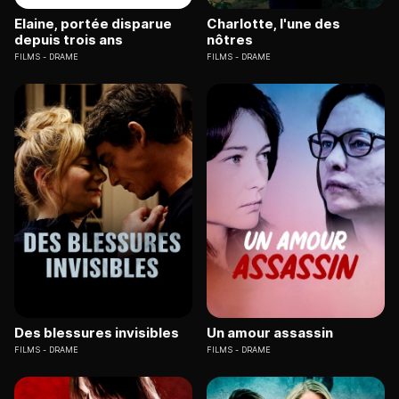
Elaine, portée disparue
Charlotte, l'une des
depuis trois ans
nôtres
FILMS
DRAME
FILMS
DRAME
Des blessures invisibles
Un amour assassin
FILMS
DRAME
FILMS
DRAME