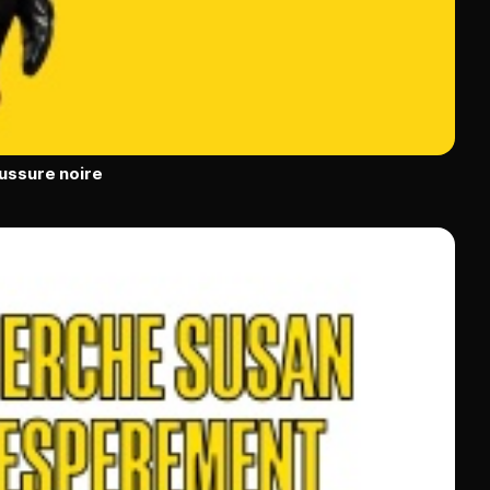
ussure noire