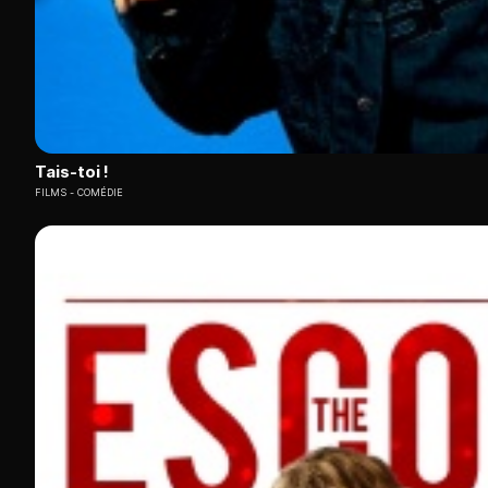
Tais-toi !
FILMS
COMÉDIE