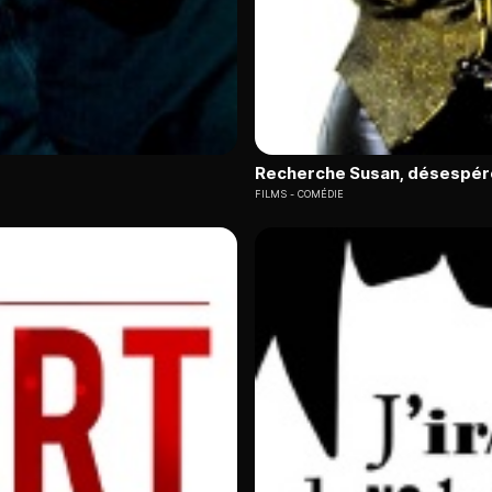
Recherche Susan, désespé
FILMS
COMÉDIE