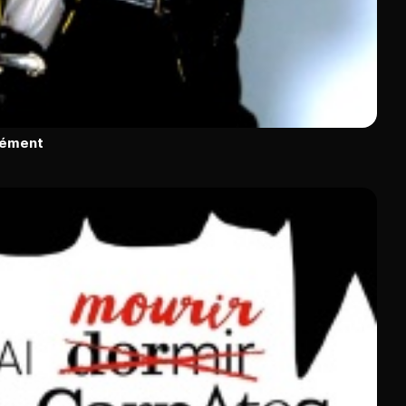
rément