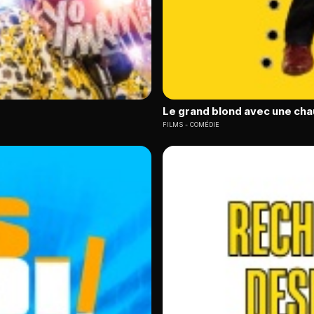
Le grand blond avec une cha
FILMS
COMÉDIE