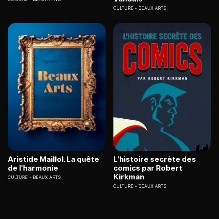
CULTURE
BEAUX ARTS
Aristide Maillol. La quête
L'histoire secrète des
de l'harmonie
comics par Robert
Kirkman
CULTURE
BEAUX ARTS
CULTURE
BEAUX ARTS