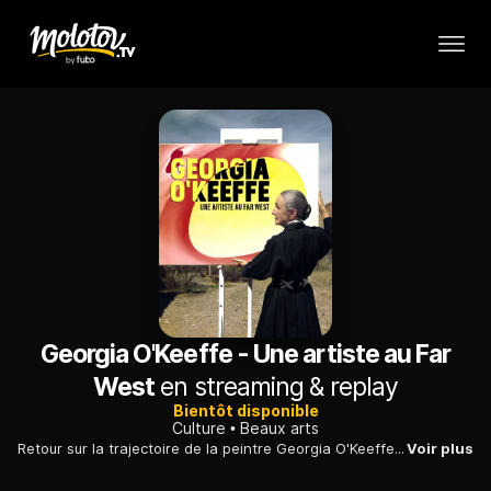
Georgia O'Keeffe - Une artiste au Far
West
en streaming & replay
Bientôt disponible
Culture
Beaux arts
Retour sur la trajectoire de la peintre Georgia O'Keeffe, incarnation du rêve américain et d'une féminité radicalement moderne, qui avait fait du Nouveau-Mexique son paradis.
Voir plus