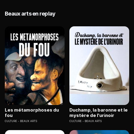
Beaux arts en replay
Les métamorphoses du
Duchamp, la baronne et le
fou
mystère de l'urinoir
CULTURE
BEAUX ARTS
CULTURE
BEAUX ARTS