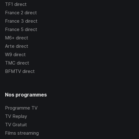
TF1
direct
France 2
direct
France 3
direct
France 5
direct
M6+
direct
Arte
direct
W9
direct
TMC
direct
BFMTV
direct
Nos programmes
Programme TV
TV Replay
TV Gratuit
Films streaming