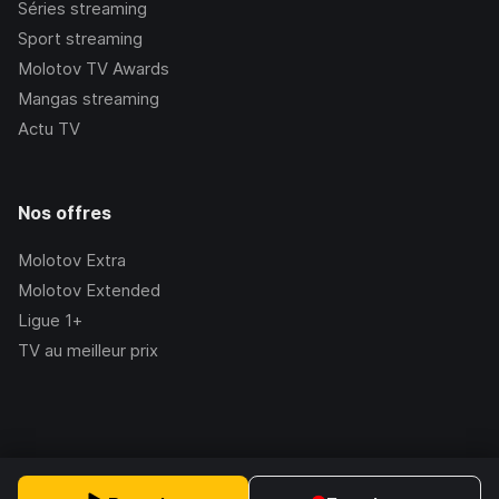
Séries streaming
Sport streaming
Molotov TV Awards
Mangas streaming
Actu TV
Nos offres
Molotov Extra
Molotov Extended
Ligue 1+
TV au meilleur prix
©Molotov
2026
, Version:
2.228.1