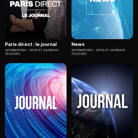
Paris direct : le journal
News
INFORMATIONS
INFOS ET JOURNAUX
INFORMATIONS
INFOS ET JOURNAUX
TÉLÉVISÉS
TÉLÉVISÉS