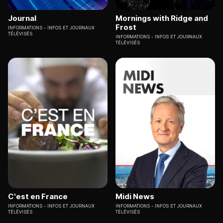
Journal
Mornings with Ridge and
Frost
INFORMATIONS
INFOS ET JOURNAUX
TÉLÉVISÉS
INFORMATIONS
INFOS ET JOURNAUX
TÉLÉVISÉS
C'est en France
Midi News
INFORMATIONS
INFOS ET JOURNAUX
INFORMATIONS
INFOS ET JOURNAUX
TÉLÉVISÉS
TÉLÉVISÉS