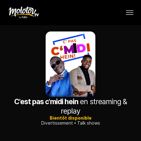
C'est pas c'midi hein
en streaming &
replay
Bientôt disponible
Divertissement
Talk shows