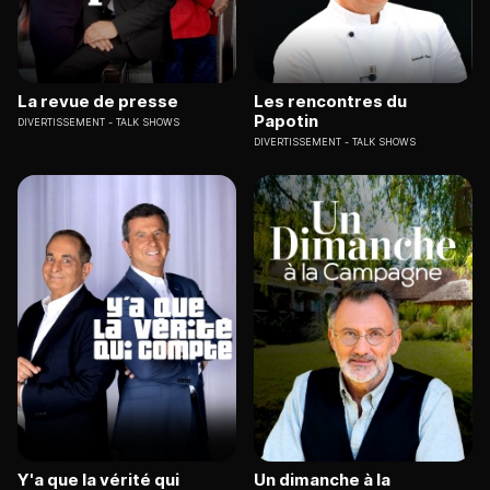
La revue de presse
Les rencontres du
Papotin
DIVERTISSEMENT
TALK SHOWS
DIVERTISSEMENT
TALK SHOWS
Y'a que la vérité qui
Un dimanche à la