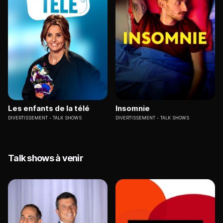
Les enfants de la télé
Insomnie
DIVERTISSEMENT
TALK SHOWS
DIVERTISSEMENT
TALK SHOWS
Talk shows à venir