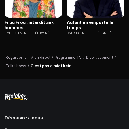
Frou Frou : interdit aux
Autant en emporte le
hommes -
temps
DIVERTISSEMENT
INDÉTERMINÉ
DIVERTISSEMENT
INDÉTERMINÉ
Regarder la TV en direct
/
Programme TV
/
Divertissement
/
Talk shows
/
C'est pas c'midi hein
Découvrez-nous