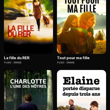
La fille du RER
Tout pour ma fille
FILMS
DRAME
FILMS
DRAME