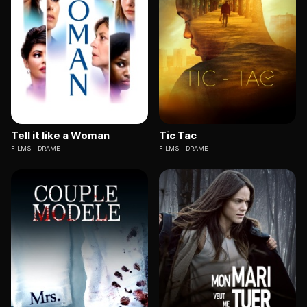
Tell it like a Woman
Tic Tac
FILMS
DRAME
FILMS
DRAME