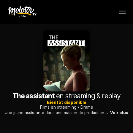
The assistant
en streaming & replay
Bientôt disponible
Films en streaming
Drame
Une jeune assistante dans une maison de production découvre que son nouveau métier implique pression et harcèlement.
Voir plus