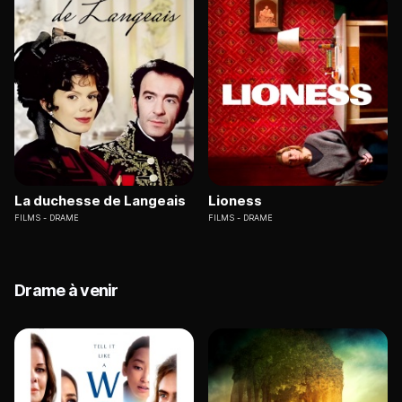
La duchesse de Langeais
Lioness
FILMS
DRAME
FILMS
DRAME
Drame à venir