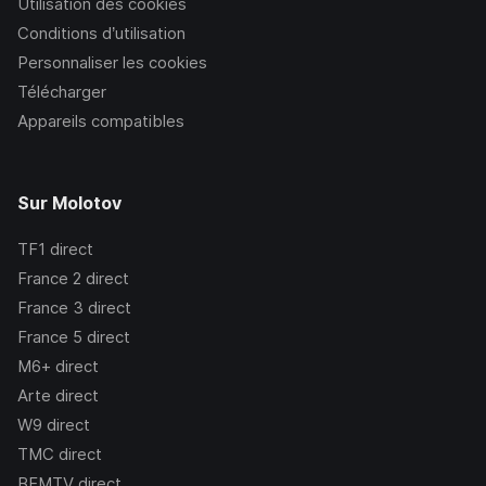
Utilisation des cookies
Conditions d’utilisation
Personnaliser les cookies
Télécharger
Appareils compatibles
Sur Molotov
TF1
direct
France 2
direct
France 3
direct
France 5
direct
M6+
direct
Arte
direct
W9
direct
TMC
direct
BFMTV
direct