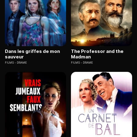
Dans les griffes de mon
The Professor and the
sauveur
Madman
FILMS
DRAME
FILMS
DRAME