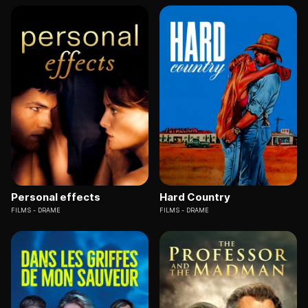
Personal effects
Hard Country
FILMS
DRAME
FILMS
DRAME