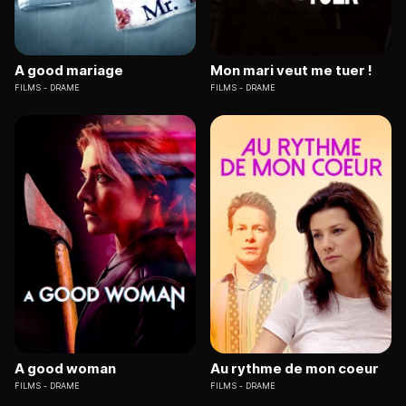
A good mariage
Mon mari veut me tuer !
FILMS
DRAME
FILMS
DRAME
A good woman
Au rythme de mon coeur
FILMS
DRAME
FILMS
DRAME