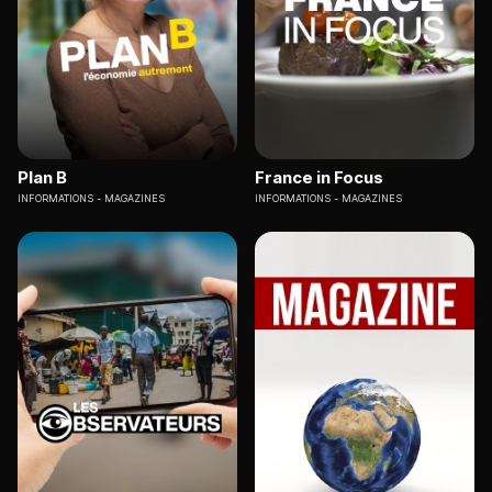
Plan B
France in Focus
INFORMATIONS
MAGAZINES
INFORMATIONS
MAGAZINES