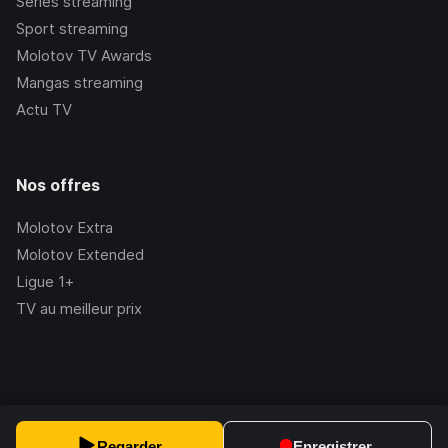
Séries streaming
Sport streaming
Molotov TV Awards
Mangas streaming
Actu TV
Nos offres
Molotov Extra
Molotov Extended
Ligue 1+
TV au meilleur prix
©Molotov
2026
, Version:
2.228.1
Regarder
Enregistrer