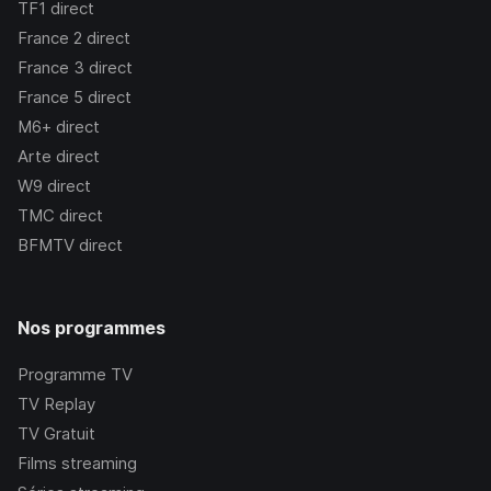
TF1
direct
France 2
direct
France 3
direct
France 5
direct
M6+
direct
Arte
direct
W9
direct
TMC
direct
BFMTV
direct
Nos programmes
Programme TV
TV Replay
TV Gratuit
Films streaming