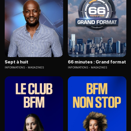
Sept à huit
66 minutes : Grand format
INFORMATIONS
MAGAZINES
INFORMATIONS
MAGAZINES