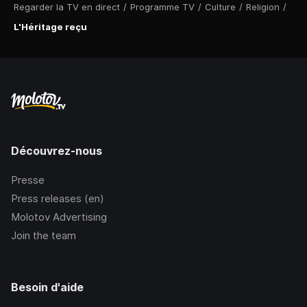
Regarder la TV en direct
/
Programme TV
/
Culture
/
Religion
/
L'Héritage reçu
Découvrez-nous
Presse
Press releases (en)
Molotov Advertising
Join the team
Besoin d'aide