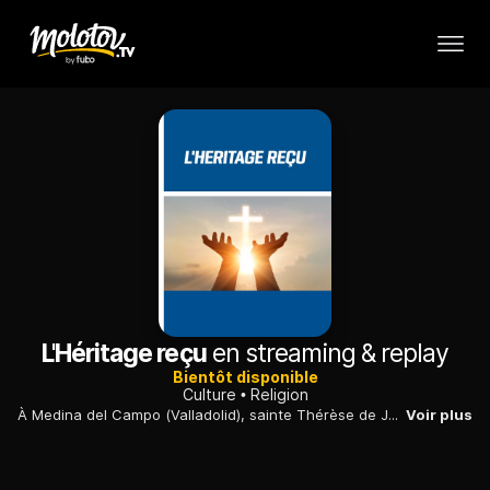
L'Héritage reçu
en streaming & replay
Bientôt disponible
Culture
Religion
À Medina del Campo (Valladolid), sainte Thérèse de Jésus a convaincu saint Jean de la Croix de s'engager dans la réforme du Carmel qu'elle avait entreprise.
Voir plus