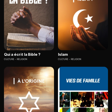
Qui a écrit la Bible ?
Islam
CULTURE
RELIGION
CULTURE
RELIGION