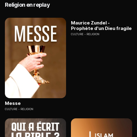
Religion en replay
Maurice Zundel -
Prophète d'un Dieu fragile
CULTURE
RELIGION
Messe
CULTURE
RELIGION