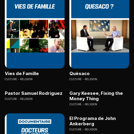
Vies de Famille
Quèsaco
CULTURE
RELIGION
CULTURE
RELIGION
Pastor Samuel Rodriguez
Gary Keesee, Fixing the
Money Thing
CULTURE
RELIGION
CULTURE
RELIGION
El Programa de John
Ankerberg
CULTURE
RELIGION