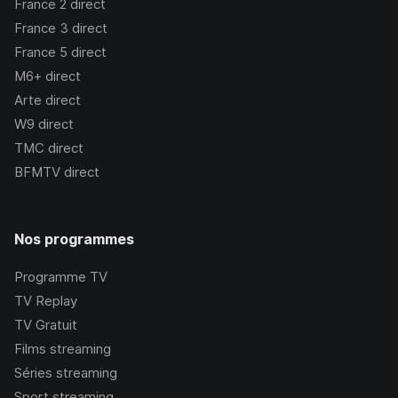
France 2
direct
France 3
direct
France 5
direct
M6+
direct
Arte
direct
W9
direct
TMC
direct
BFMTV
direct
Nos programmes
Programme TV
TV Replay
TV Gratuit
Films streaming
Séries streaming
Sport streaming