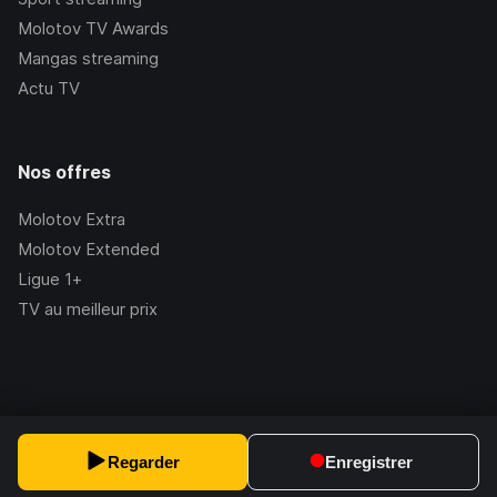
Molotov TV Awards
Mangas streaming
Actu TV
Nos offres
Molotov Extra
Molotov Extended
Ligue 1+
TV au meilleur prix
©Molotov
2026
, Version:
2.228.1
Regarder
Enregistrer