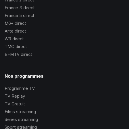
France 3
direct
France 5
direct
M6+
direct
Arte
direct
W9
direct
TMC
direct
BFMTV
direct
Nos programmes
Programme TV
TV Replay
TV Gratuit
Films streaming
Séries streaming
Sport streaming