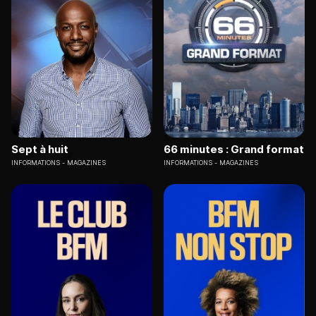
Sept à huit
66 minutes : Grand format
INFORMATIONS
MAGAZINES
INFORMATIONS
MAGAZINES