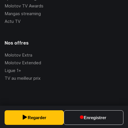
Molotov TV Awards
Mangas streaming
Actu TV
Nos offres
Molotov Extra
Molotov Extended
Ligue 1+
TV au meilleur prix
©Molotov
2026
, Version:
2.228.1
Regarder
Enregistrer