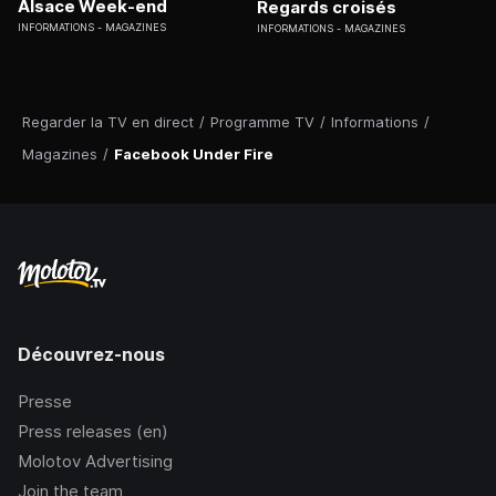
Alsace Week-end
Regards croisés
INFORMATIONS
MAGAZINES
INFORMATIONS
MAGAZINES
Regarder la TV en direct
/
Programme TV
/
Informations
/
Magazines
/
Facebook Under Fire
Découvrez-nous
Presse
Press releases (en)
Molotov Advertising
Join the team