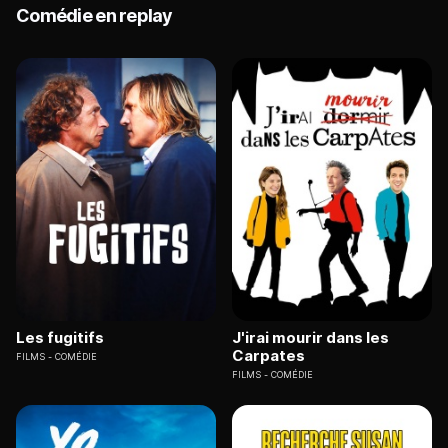
Comédie en replay
Les fugitifs
J'irai mourir dans les
Carpates
FILMS
COMÉDIE
FILMS
COMÉDIE