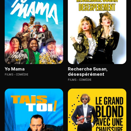
Yo Mama
Recherche Susan,
désespérément
FILMS
COMÉDIE
FILMS
COMÉDIE