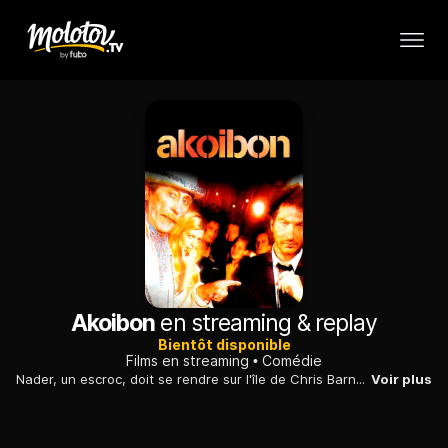
Akoibon
en streaming & replay
Bientôt disponible
Films en streaming
Comédie
Nader, un escroc, doit se rendre sur l'île de Chris Barnes, un ancien organisateur de soirée mondaine pour sauver un ami.
Voir plus