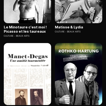
Le Minotaure c'est moi !
Matisse & Lydia
Picasso et les taureaux
CULTURE
BEAUX ARTS
CULTURE
BEAUX ARTS