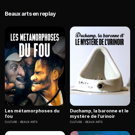
Beaux arts en replay
Les métamorphoses du
Duchamp, la baronne et le
fou
mystère de l'urinoir
CULTURE
BEAUX ARTS
CULTURE
BEAUX ARTS