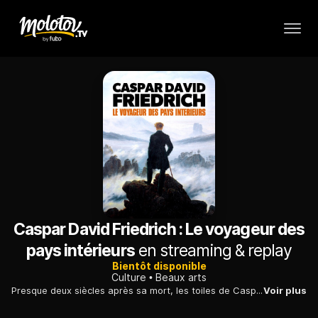
Caspar David Friedrich : Le voyageur des
pays intérieurs
en streaming & replay
Bientôt disponible
Culture
Beaux arts
Presque deux siècles après sa mort, les toiles de Caspar David Friedrich fascinent toujours autant. Panorama d'une oeuvre radicale et métaphysique.
Voir plus