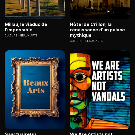
Millau, le viaduc de
Hôtel de Crillon, la
l'impossible
renaissance d'un palace
mythique
CULTURE
BEAUX ARTS
CULTURE
BEAUX ARTS
Sanctuaire(s)
We Are Artists not