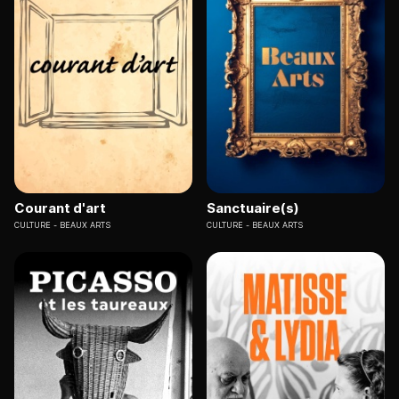
Courant d'art
Sanctuaire(s)
CULTURE
BEAUX ARTS
CULTURE
BEAUX ARTS