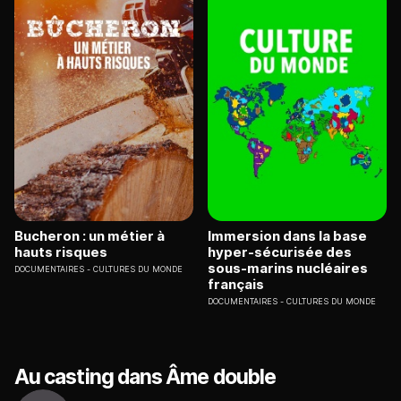
Bucheron : un métier à
Immersion dans la base
hauts risques
hyper-sécurisée des
sous-marins nucléaires
DOCUMENTAIRES
CULTURES DU MONDE
français
DOCUMENTAIRES
CULTURES DU MONDE
Au casting dans Âme double