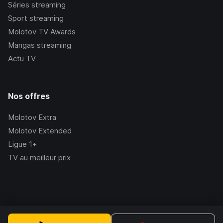
Séries streaming
Sport streaming
Molotov TV Awards
Mangas streaming
Actu TV
Nos offres
Molotov Extra
Molotov Extended
Ligue 1+
TV au meilleur prix
©Molotov
2026
, Version:
2.228.1