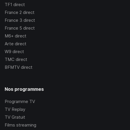
TF1
direct
France 2
direct
France 3
direct
France 5
direct
M6+
direct
Arte
direct
W9
direct
TMC
direct
BFMTV
direct
Nos programmes
Programme TV
TV Replay
TV Gratuit
Films streaming