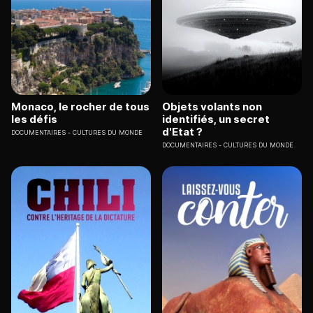
Monaco, le rocher de tous
Objets volants non
les défis
identifiés, un secret
d'Etat ?
DOCUMENTAIRES
CULTURES DU MONDE
DOCUMENTAIRES
CULTURES DU MONDE