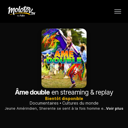
Âme double
en streaming & replay
Bientôt disponible
Documentaires
Cultures du monde
Jeune Amérindien, Sherente se sent à la fois homme et femme. L'adolescent se bat contre les discriminations et pour les droits des indigènes.
Voir plus