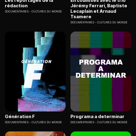
Les reportages de la
En coulisses avec le trio
rédaction
Jérémy Ferrari, Baptiste
Lecaplain et Arnaud
DOCUMENTAIRES
CULTURES DU MONDE
Tsamere
DOCUMENTAIRES
CULTURES DU MONDE
Génération F
Programa a determinar
DOCUMENTAIRES
CULTURES DU MONDE
DOCUMENTAIRES
CULTURES DU MONDE