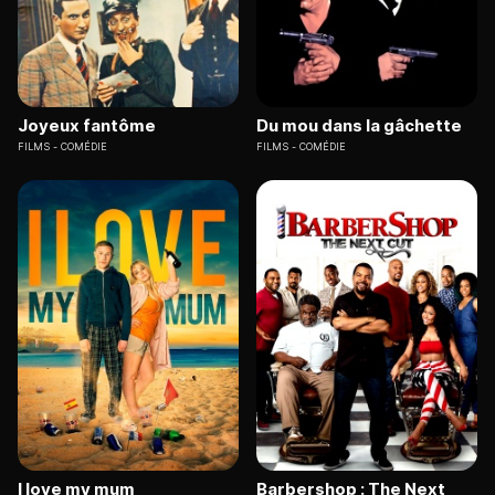
Joyeux fantôme
Du mou dans la gâchette
FILMS
COMÉDIE
FILMS
COMÉDIE
I love my mum
Barbershop : The Next