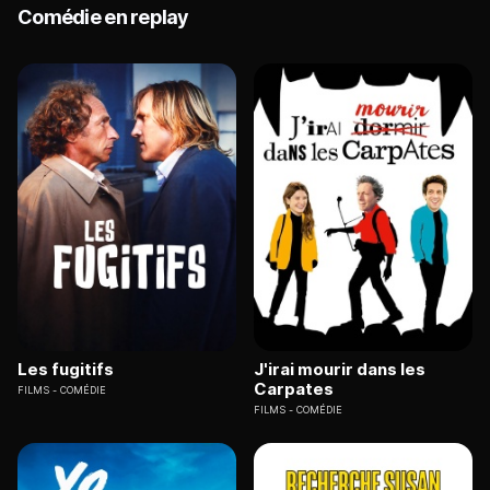
Comédie en replay
Les fugitifs
J'irai mourir dans les
Carpates
FILMS
COMÉDIE
FILMS
COMÉDIE