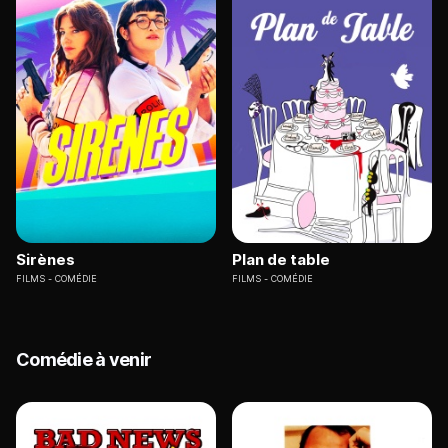
Sirènes
Plan de table
FILMS
COMÉDIE
FILMS
COMÉDIE
Comédie à venir