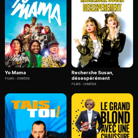
Yo Mama
Recherche Susan,
désespérément
FILMS
COMÉDIE
FILMS
COMÉDIE