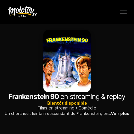
Frankenstein 90
en streaming & replay
Bientôt disponible
Films en streaming
Comédie
Un chercheur, lointain descendant de Frankenstein, entreprend de perpétuer l'oeuvre de son ancêtre et fabrique une créature à partir de pièces détachées.
Voir plus