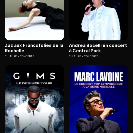
Zaz aux Francofolies de la
Andrea Bocelli en concert
Rochelle
à Central Park
CULTURE
CONCERTS
CULTURE
CONCERTS