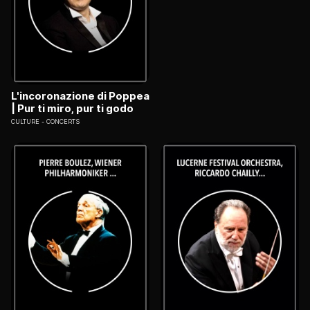
L'incoronazione di Poppea
| Pur ti miro, pur ti godo
CULTURE
CONCERTS