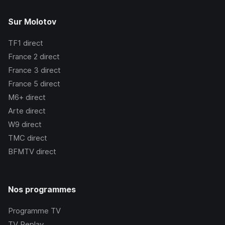
Sur Molotov
TF1
direct
France 2
direct
France 3
direct
France 5
direct
M6+
direct
Arte
direct
W9
direct
TMC
direct
BFMTV
direct
Nos programmes
Programme TV
TV Replay