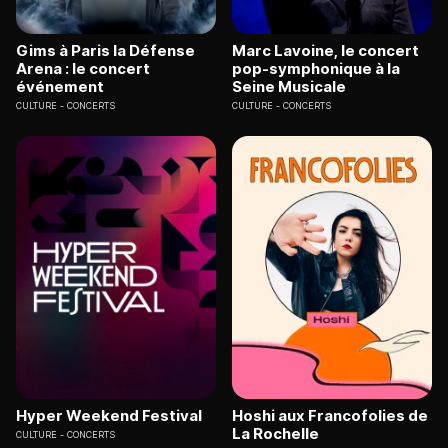
Gims à Paris la Défense
Marc Lavoine, le concert
Arena : le concert
pop-symphonique à la
événement
Seine Musicale
CULTURE
CONCERTS
CULTURE
CONCERTS
Hyper Weekend Festival
Hoshi aux Francofolies de
La Rochelle
CULTURE
CONCERTS