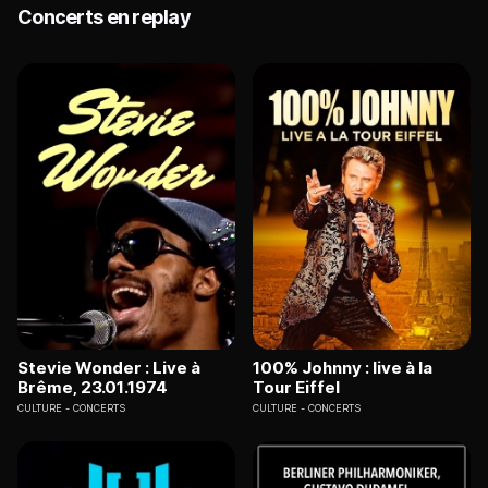
Concerts en replay
Stevie Wonder : Live à
100% Johnny : live à la
Brême, 23.01.1974
Tour Eiffel
CULTURE
CONCERTS
CULTURE
CONCERTS