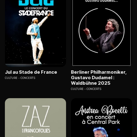
Jul au Stade de France
Berliner Philharmoniker,
Gustavo Dudamel :
CULTURE
CONCERTS
Waldbühne 2025
CULTURE
CONCERTS