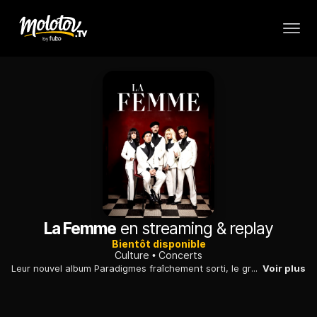
La Femme
en streaming & replay
Bientôt disponible
Culture
Concerts
Leur nouvel album Paradigmes fraîchement sorti, le groupe La Femme donne un concert capté le 10 juin 2021 dans le cadre du célèbre festival des Inrocks qui fête le retour de la musique live, avec public.
Voir plus