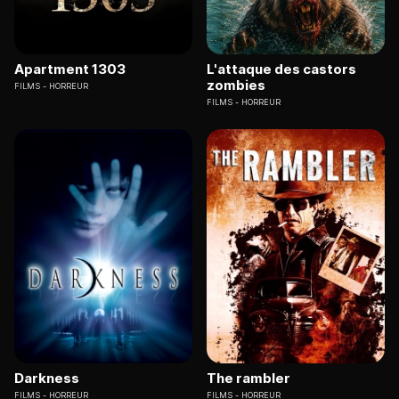
Apartment 1303
L'attaque des castors
zombies
FILMS
HORREUR
FILMS
HORREUR
Darkness
The rambler
FILMS
HORREUR
FILMS
HORREUR