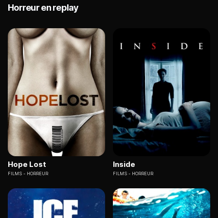
Horreur en replay
Hope Lost
Inside
FILMS
HORREUR
FILMS
HORREUR