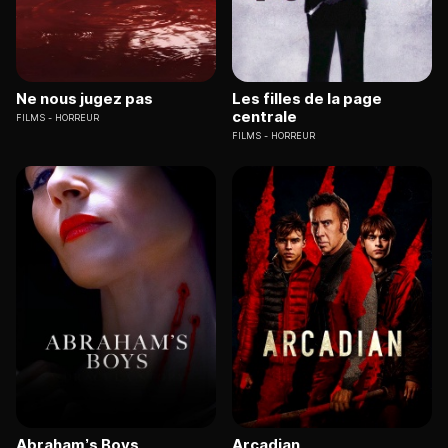
Ne nous jugez pas
Les filles de la page
centrale
FILMS
HORREUR
FILMS
HORREUR
Abraham’s Boys
Arcadian