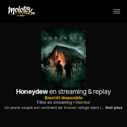
Honeydew
en streaming & replay
Bientôt disponible
Films en streaming
Horreur
Un jeune couple est contraint de trouver refuge dans la maison d'une vieille fermière et de son fils particulier. Ils commencent bientôt à avoir des envies étranges et des hallucinations...
Voir plus