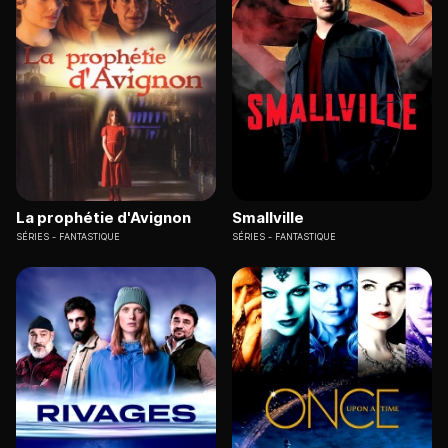
La prophétie d'Avignon
Smallville
SÉRIES
FANTASTIQUE
SÉRIES
FANTASTIQUE