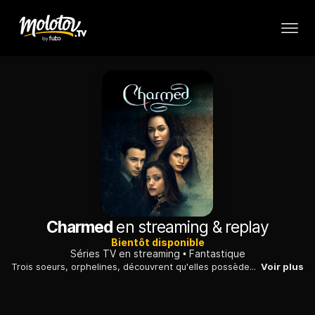
Charmed
en streaming & replay
Bientôt disponible
Séries TV en streaming
Fantastique
Trois soeurs, orphelines, découvrent qu'elles possèdent toutes des pouvoirs magiques et que, combinés, ils se révèlent très puissants...
Voir plus