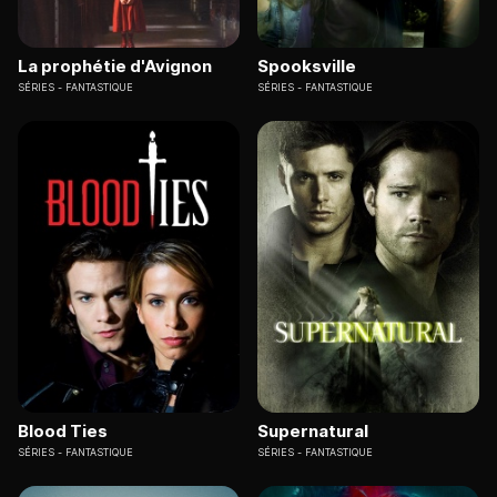
La prophétie d'Avignon
Spooksville
SÉRIES
FANTASTIQUE
SÉRIES
FANTASTIQUE
Blood Ties
Supernatural
SÉRIES
FANTASTIQUE
SÉRIES
FANTASTIQUE