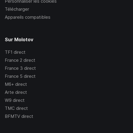
Personnaliser les cookies
Télécharger
Appareils compatibles
Sur Molotov
TF1
direct
France 2
direct
France 3
direct
France 5
direct
M6+
direct
Arte
direct
W9
direct
TMC
direct
BFMTV
direct