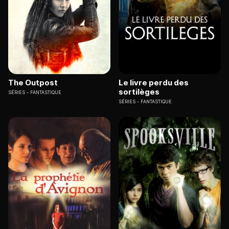
The Outpost
Le livre perdu des
sortilèges
SÉRIES
FANTASTIQUE
SÉRIES
FANTASTIQUE