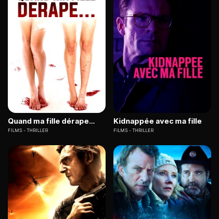
Quand ma fille dérape...
Kidnappée avec ma fille
FILMS
THRILLER
FILMS
THRILLER