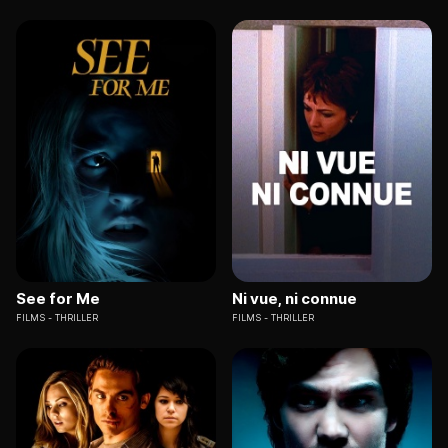
See for Me
Ni vue, ni connue
FILMS
THRILLER
FILMS
THRILLER