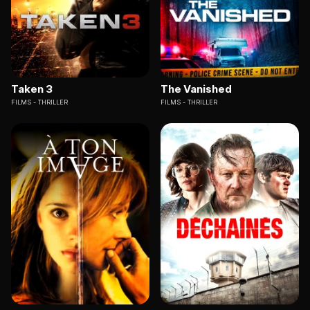
Taken 3
The Vanished
FILMS
THRILLER
FILMS
THRILLER