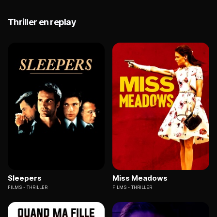
Thriller en replay
Sleepers
Miss Meadows
FILMS
THRILLER
FILMS
THRILLER