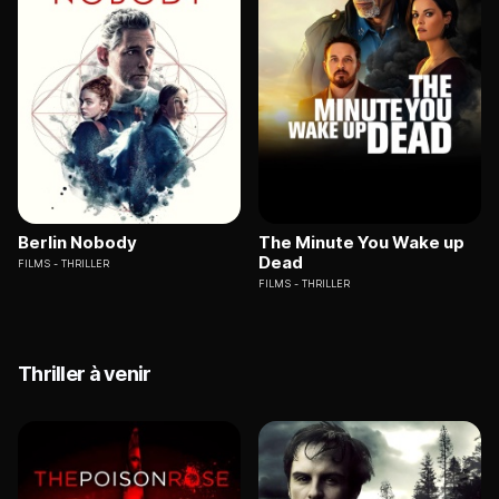
Berlin Nobody
The Minute You Wake up
Dead
FILMS
THRILLER
FILMS
THRILLER
Thriller à venir