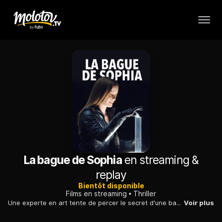
La bague de Sophia
en streaming &
replay
Bientôt disponible
Films en streaming
Thriller
Une experte en art tente de percer le secret d'une bague antique qui aurait appartenu à la famille d'un riche mécène. Sa quête la met en danger.
Voir plus