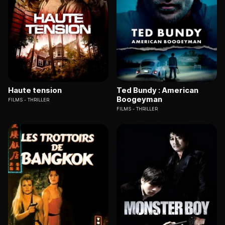
Haute tension
Ted Bundy : American
Boogeyman
FILMS
THRILLER
FILMS
THRILLER