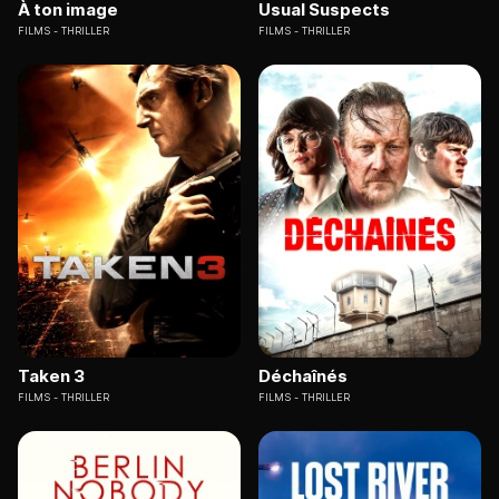
À ton image
Usual Suspects
FILMS
THRILLER
FILMS
THRILLER
Taken 3
Déchaînés
FILMS
THRILLER
FILMS
THRILLER