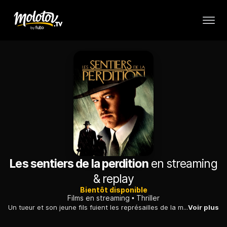
Les sentiers de la perdition
en streaming
& replay
Bientôt disponible
Films en streaming
Thriller
Un tueur et son jeune fils fuient les représailles de la mafia irlandaise, tout en cherchant à se venger du massacre du reste de leur famille.
Voir plus