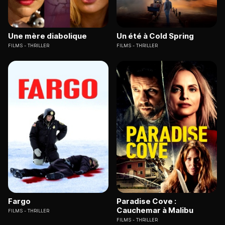
Une mère diabolique
Un été à Cold Spring
FILMS
THRILLER
FILMS
THRILLER
Fargo
Paradise Cove :
Cauchemar à Malibu
FILMS
THRILLER
FILMS
THRILLER