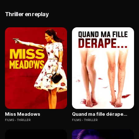
Thriller en replay
Miss Meadows
Quand ma fille dérape...
FILMS
THRILLER
FILMS
THRILLER