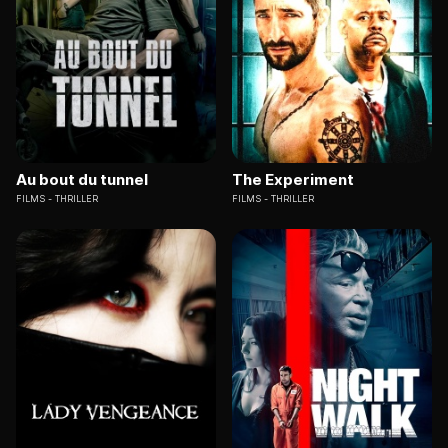
Au bout du tunnel
The Experiment
FILMS
THRILLER
FILMS
THRILLER