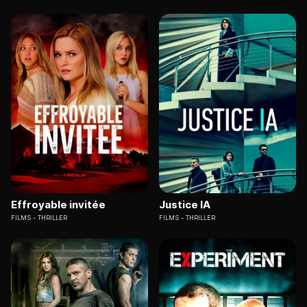
Effroyable invitée
Justice IA
FILMS
THRILLER
FILMS
THRILLER