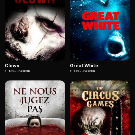
Clown
Great White
FILMS
HORREUR
FILMS
HORREUR