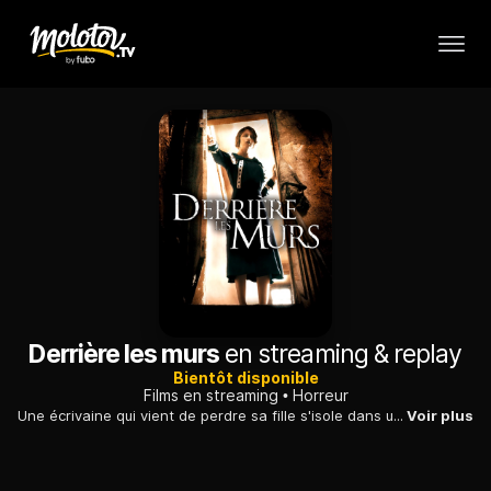
Derrière les murs
en streaming & replay
Bientôt disponible
Films en streaming
Horreur
Une écrivaine qui vient de perdre sa fille s'isole dans un petit village pour faire son deuil et travailler. Bientôt, des enfants commencent à disparaître.
Voir plus