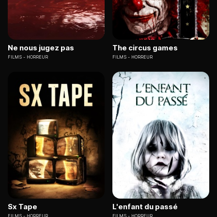
Ne nous jugez pas
The circus games
FILMS
HORREUR
FILMS
HORREUR
Sx Tape
L'enfant du passé
FILMS
HORREUR
FILMS
HORREUR