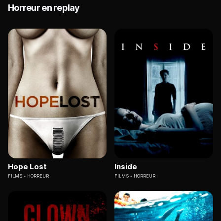
Horreur en replay
Hope Lost
Inside
FILMS
HORREUR
FILMS
HORREUR