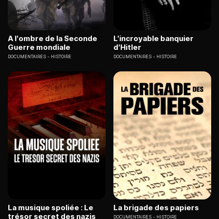
A l'ombre de la Seconde
L'incroyable banquier
Guerre mondiale
d'Hitler
DOCUMENTAIRES
HISTOIRE
DOCUMENTAIRES
HISTOIRE
La musique spoliée : Le
La brigade des papiers
trésor secret des nazis
DOCUMENTAIRES
HISTOIRE