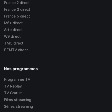
France 2
direct
France 3
direct
France 5
direct
M6+
direct
Arte
direct
W9
direct
TMC
direct
BFMTV
direct
Nos programmes
Programme TV
TV Replay
TV Gratuit
Films streaming
Séries streaming