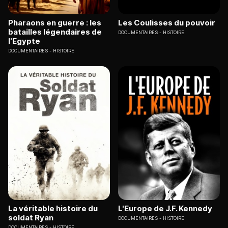
Pharaons en guerre : les
Les Coulisses du pouvoir
batailles légendaires de
DOCUMENTAIRES
HISTOIRE
l'Egypte
DOCUMENTAIRES
HISTOIRE
La véritable histoire du
L'Europe de J.F. Kennedy
soldat Ryan
DOCUMENTAIRES
HISTOIRE
DOCUMENTAIRES
HISTOIRE