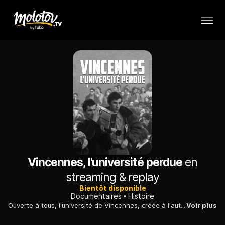
Vincennes, l'université perdue
en
streaming & replay
Bientôt disponible
Documentaires
Histoire
Ouverte à tous, l'université de Vincennes, créée à l'automne 1968 et détruite en 1980, incarnait la possibilité d'un autre système d'enseignement. Ce documentaire rend hommage à une histoire oubliée.
Voir plus