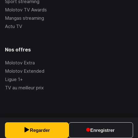
Sport streaming
Molotov TV Awards
Mangas streaming
Actu TV
Nos offres
Molotov Extra
Molotov Extended
Ligue 1+
TV au meilleur prix
©Molotov
2026
, Version:
2.228.1
Regarder
Enregistrer