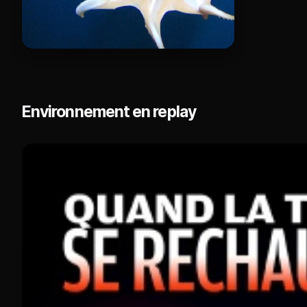
Environnement en replay