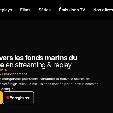
eplays
Films
Séries
Émissions TV
Nos offre
vers les fonds marins du
ue
en streaming & replay
ible
Environnement
e manganèse pourraient constituer la nouvelle source de
ciété high-tech. Le hic : ils sont cachés par quatre kilomètres
Pacifique.
Enregistrer