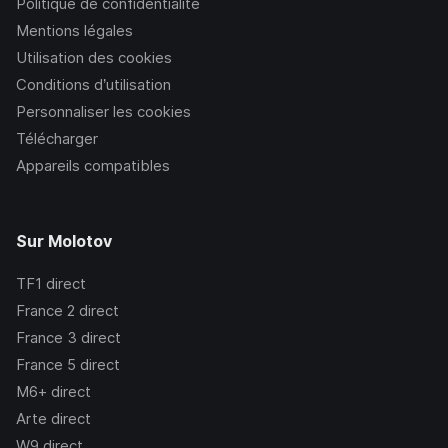
Politique de confidentialité
Mentions légales
Utilisation des cookies
Conditions d’utilisation
Personnaliser les cookies
Télécharger
Appareils compatibles
Sur Molotov
TF1
direct
France 2
direct
France 3
direct
France 5
direct
M6+
direct
Arte
direct
W9
direct