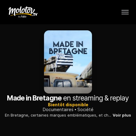
Made in Bretagne
en streaming & replay
Bientôt disponible
Documentaires
Société
En Bretagne, certaines marques emblématiques, et chéries des Français, sauvegardent leurs emplois, et s'exportent même : enquête sur une région qui réussit.
Voir plus