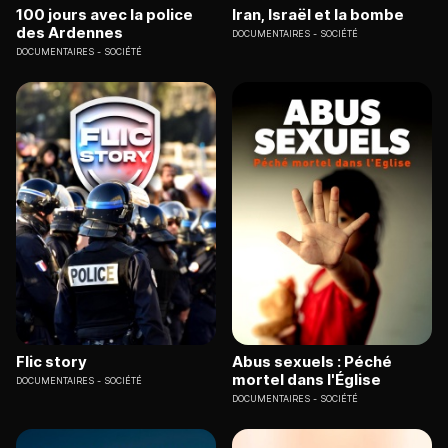
100 jours avec la police
Iran, Israël et la bombe
des Ardennes
DOCUMENTAIRES
SOCIÉTÉ
DOCUMENTAIRES
SOCIÉTÉ
Flic story
Abus sexuels : Péché
mortel dans l'Église
DOCUMENTAIRES
SOCIÉTÉ
DOCUMENTAIRES
SOCIÉTÉ