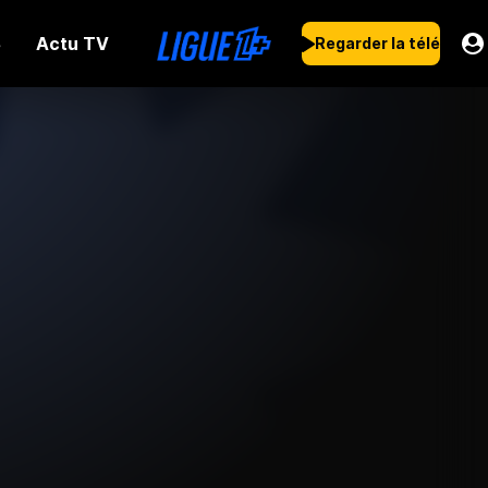
Actu TV
s
Regarder la télé