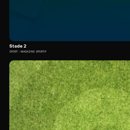
Stade 2
SPORT
MAGAZINE SPORTIF