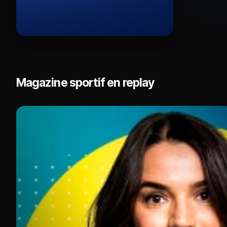
Magazine sportif en replay