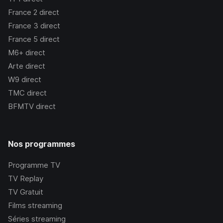
France 2
direct
France 3
direct
France 5
direct
M6+
direct
Arte
direct
W9
direct
TMC
direct
BFMTV
direct
Nos programmes
Programme TV
TV Replay
TV Gratuit
Films streaming
Séries streaming