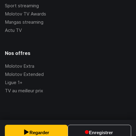
Sport streaming
Molotov TV Awards
Mangas streaming
Actu TV
Nos offres
Molotov Extra
Molotov Extended
Ligue 1+
TV au meilleur prix
©Molotov
2026
, Version:
2.228.1
Regarder
Enregistrer