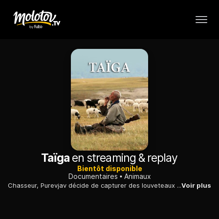
Taïga
en streaming & replay
Bientôt disponible
Documentaires
Animaux
Chasseur, Purevjav décide de capturer des louveteaux pour les revendre mais il prend conscience qu'il a violé la frontière sacrée entre les hommes et la nature.
Voir plus