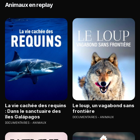
Animaux en replay
La vie cachée des requins
Le loup, un vagabond sans
: Dans le sanctuaire des
frontière
îles Galápagos
DOCUMENTAIRES
ANIMAUX
DOCUMENTAIRES
ANIMAUX