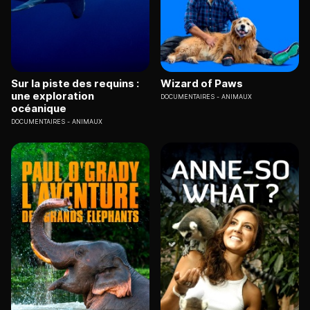
Sur la piste des requins :
Wizard of Paws
une exploration
DOCUMENTAIRES
ANIMAUX
océanique
DOCUMENTAIRES
ANIMAUX