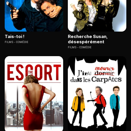
Tais-toi !
Recherche Susan,
désespérément
FILMS
COMÉDIE
FILMS
COMÉDIE