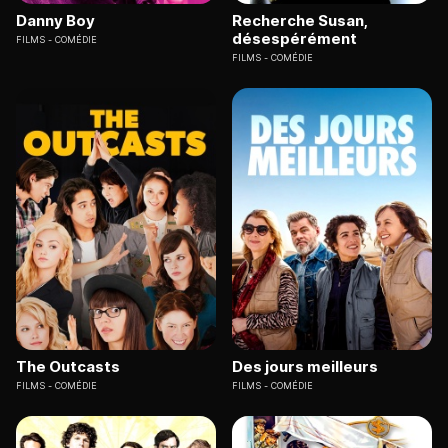
Danny Boy
Recherche Susan,
désespérément
FILMS
COMÉDIE
FILMS
COMÉDIE
The Outcasts
Des jours meilleurs
FILMS
COMÉDIE
FILMS
COMÉDIE