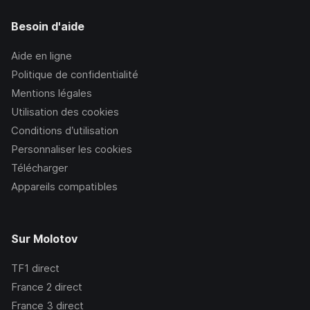
Besoin d'aide
Aide en ligne
Politique de confidentialité
Mentions légales
Utilisation des cookies
Conditions d’utilisation
Personnaliser les cookies
Télécharger
Appareils compatibles
Sur Molotov
TF1
direct
France 2
direct
France 3
direct