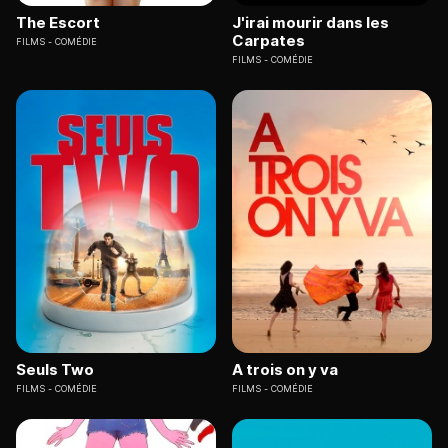
The Escort
J'irai mourir dans les
Carpates
FILMS
COMÉDIE
FILMS
COMÉDIE
Seuls Two
A trois on y va
FILMS
COMÉDIE
FILMS
COMÉDIE