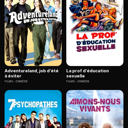
Adventureland, job d'été
La prof d'éducation
à éviter
sexuelle
FILMS
COMÉDIE
FILMS
COMÉDIE