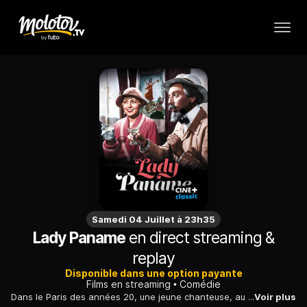
Samedi 04 Juillet à 23h35
Lady Paname
en direct streaming &
replay
Disponible dans une option payante
Films en streaming
Comédie
Dans le Paris des années 20, une jeune chanteuse, au summum de sa gloire après un succès inattendu, est surveillée de près par un photographe anarchiste...
Voir plus