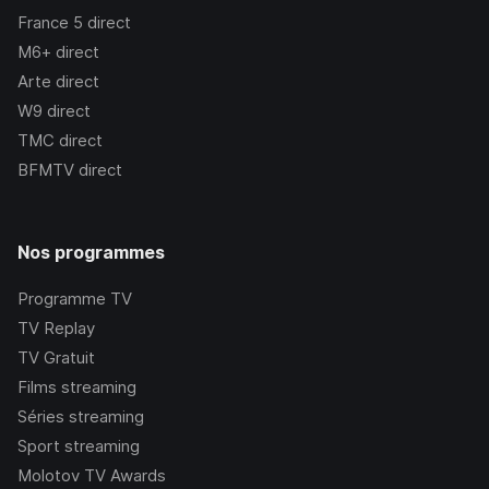
France 5
direct
M6+
direct
Arte
direct
W9
direct
TMC
direct
BFMTV
direct
Nos programmes
Programme TV
TV Replay
TV Gratuit
Films streaming
Séries streaming
Sport streaming
Molotov TV Awards