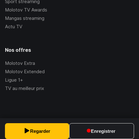
Sport streaming
Molotov TV Awards
Mangas streaming
Actu TV
Nos offres
Molotov Extra
Molotov Extended
Ligue 1+
TV au meilleur prix
©Molotov
2026
, Version:
2.228.1
Regarder
Enregistrer