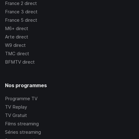
France 2
direct
France 3
direct
France 5
direct
M6+
direct
Arte
direct
W9
direct
TMC
direct
BFMTV
direct
Nos programmes
Programme TV
TV Replay
TV Gratuit
Films streaming
Séries streaming