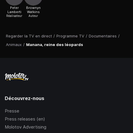
Peter
Brownyn
Lamberti
Watkins
Réalisateur
Auteur
Regarder la TV en direct
/
Programme TV
/
Documentaires
/
Animaux
/
Manana, reine des léopards
Découvrez-nous
Presse
Press releases (en)
Molotov Advertising