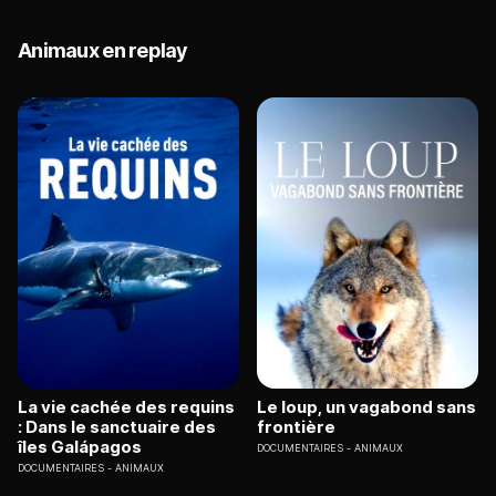
Animaux en replay
La vie cachée des requins
Le loup, un vagabond sans
: Dans le sanctuaire des
frontière
îles Galápagos
DOCUMENTAIRES
ANIMAUX
DOCUMENTAIRES
ANIMAUX