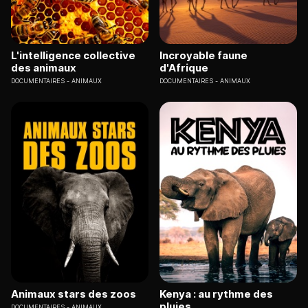
L'intelligence collective
Incroyable faune
des animaux
d'Afrique
DOCUMENTAIRES
ANIMAUX
DOCUMENTAIRES
ANIMAUX
Animaux stars des zoos
Kenya : au rythme des
pluies
DOCUMENTAIRES
ANIMAUX