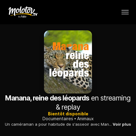
Manana, reine des léopards
en streaming
& replay
Bientôt disponible
Documentaires
Animaux
Un caméraman a pour habitude de s'asseoir avec Manana, un léopard sauvage, sans armes ni protections. Il a ainsi développé une amitié unique avec elle.
Voir plus