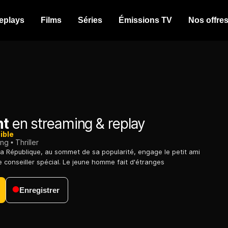
eplays
Films
Séries
Émissions TV
Nos offre
nt
en streaming & replay
ible
ing
Thriller
la République, au sommet de sa popularité, engage le petit ami
e conseiller spécial. Le jeune homme fait d'étranges
Enregistrer