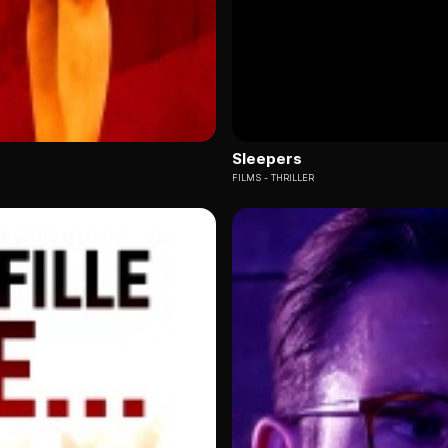
Sleepers
FILMS
THRILLER