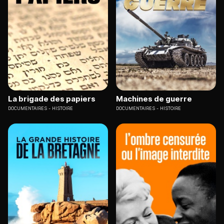
La brigade des papiers
Machines de guerre
DOCUMENTAIRES
HISTOIRE
DOCUMENTAIRES
HISTOIRE