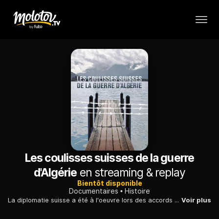
Les coulisses suisses de la guerre
d'Algérie
en streaming & replay
Bientôt disponible
Documentaires
Histoire
La diplomatie suisse a été à l'oeuvre lors des accords d'Evian en 1962 lors de la fin de la guerre d'Algérie : retour sur des tractations secrètes.
Voir plus