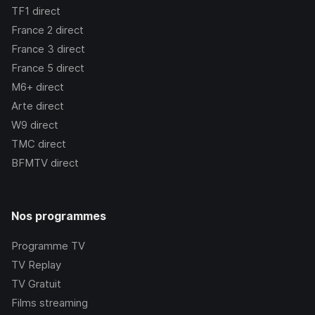
TF1
direct
France 2
direct
France 3
direct
France 5
direct
M6+
direct
Arte
direct
W9
direct
TMC
direct
BFMTV
direct
Nos programmes
Programme TV
TV Replay
TV Gratuit
Films streaming