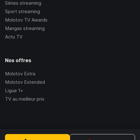
Séries streaming
Sport streaming
Molotov TV Awards
Mangas streaming
Actu TV
Nos offres
Molotov Extra
Molotov Extended
Ligue 1+
TV au meilleur prix
©Molotov
2026
, Version:
2.228.1