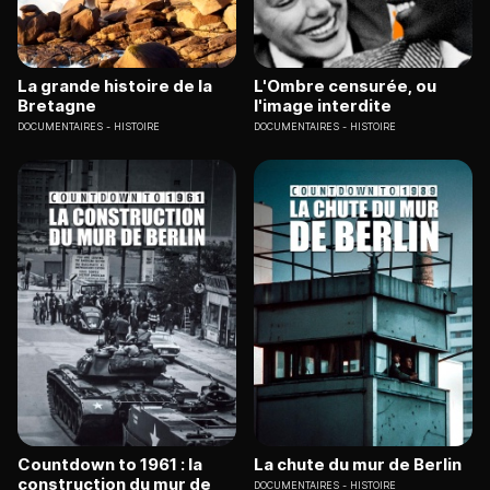
La grande histoire de la
L'Ombre censurée, ou
Bretagne
l'image interdite
DOCUMENTAIRES
HISTOIRE
DOCUMENTAIRES
HISTOIRE
Countdown to 1961 : la
La chute du mur de Berlin
construction du mur de
DOCUMENTAIRES
HISTOIRE