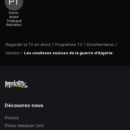
Pierre-
André
Thiébaud
Réalisateur
Regarder la TV en direct
/
Programme TV
/
Documentaires
/
Histoire
/
Les coulisses suisses de la guerre d'Algérie
Découvrez-nous
Presse
Press releases (en)