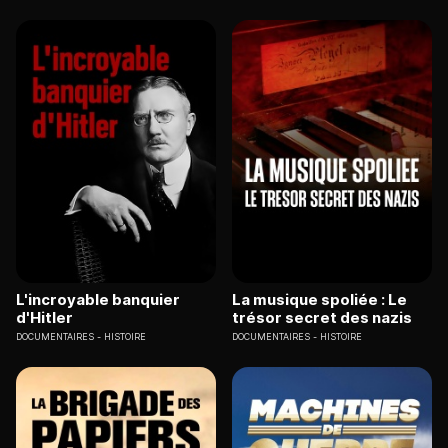
L'incroyable banquier
La musique spoliée : Le
d'Hitler
trésor secret des nazis
DOCUMENTAIRES
HISTOIRE
DOCUMENTAIRES
HISTOIRE