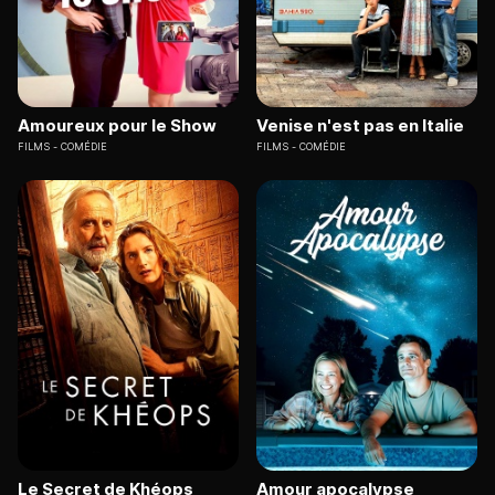
Amoureux pour le Show
Venise n'est pas en Italie
FILMS
COMÉDIE
FILMS
COMÉDIE
Le Secret de Khéops
Amour apocalypse