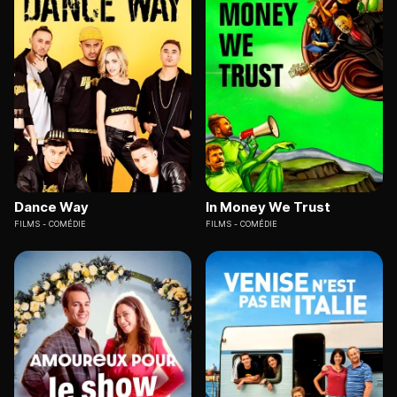
Dance Way
In Money We Trust
FILMS
COMÉDIE
FILMS
COMÉDIE