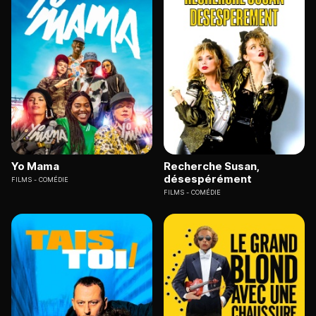
Yo Mama
Recherche Susan,
désespérément
FILMS
COMÉDIE
FILMS
COMÉDIE