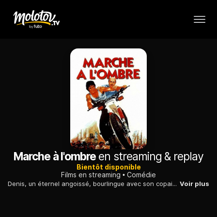
Marche à l'ombre
en streaming & replay
Bientôt disponible
Films en streaming
Comédie
Denis, un éternel angoissé, bourlingue avec son copain François, un guitariste bellâtre. De retour de Grèce, tous deux se rendent à Paris, où un ami doit les loger.
Voir plus