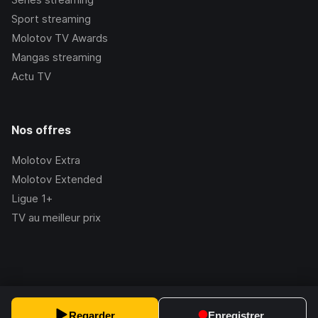
Sport streaming
Molotov TV Awards
Mangas streaming
Actu TV
Nos offres
Molotov Extra
Molotov Extended
Ligue 1+
TV au meilleur prix
©Molotov
2026
, Version:
2.228.1
Regarder
Enregistrer