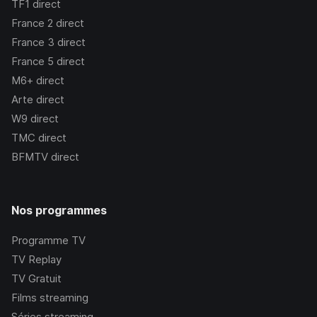
TF1
direct
France 2
direct
France 3
direct
France 5
direct
M6+
direct
Arte
direct
W9
direct
TMC
direct
BFMTV
direct
Nos programmes
Programme TV
TV Replay
TV Gratuit
Films streaming
Séries streaming