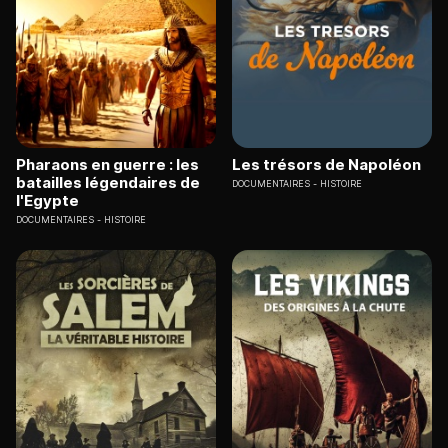
Pharaons en guerre : les
Les trésors de Napoléon
batailles légendaires de
DOCUMENTAIRES
HISTOIRE
l'Egypte
DOCUMENTAIRES
HISTOIRE