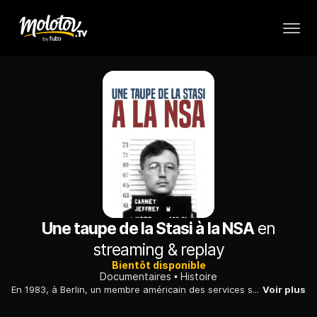
Une taupe de la Stasi à la NSA
en
streaming & replay
Bientôt disponible
Documentaires
Histoire
En 1983, à Berlin, un membre américain des services secrets se met au service de la RDA. Une vie de passe-murailles racontée dans ce documentaire passionnant.
Voir plus