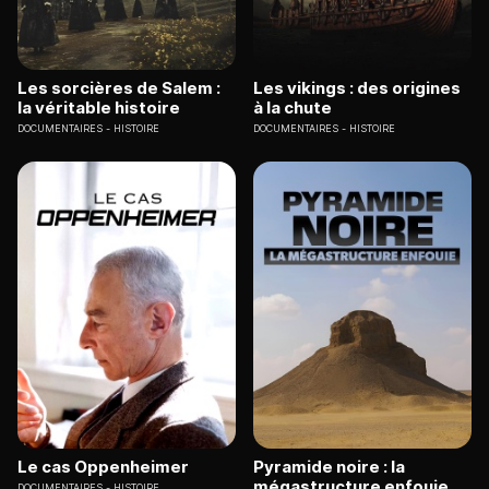
Les sorcières de Salem :
Les vikings : des origines
la véritable histoire
à la chute
DOCUMENTAIRES
HISTOIRE
DOCUMENTAIRES
HISTOIRE
Le cas Oppenheimer
Pyramide noire : la
mégastructure enfouie
DOCUMENTAIRES
HISTOIRE