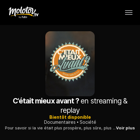
C'était mieux avant ?
en streaming &
replay
Bientôt disponible
Documentaires
Société
Pour savoir si la vie était plus prospère, plus sûre, plus conviviale dans les années 1960 ou 80, “ C’était mieux avant ? “ explore le passé et le confronte au présent en débusquant les idées reçues.
Voir plus