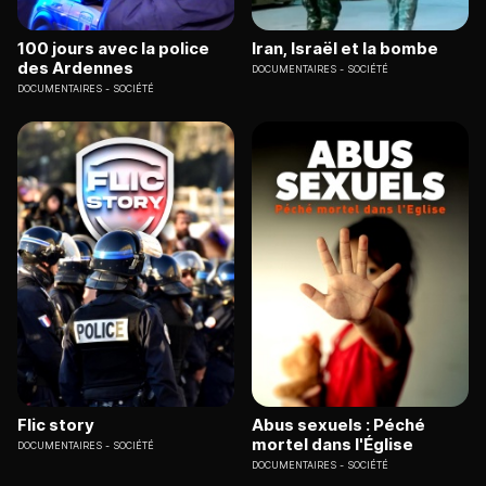
100 jours avec la police
Iran, Israël et la bombe
des Ardennes
DOCUMENTAIRES
SOCIÉTÉ
DOCUMENTAIRES
SOCIÉTÉ
Flic story
Abus sexuels : Péché
mortel dans l'Église
DOCUMENTAIRES
SOCIÉTÉ
DOCUMENTAIRES
SOCIÉTÉ