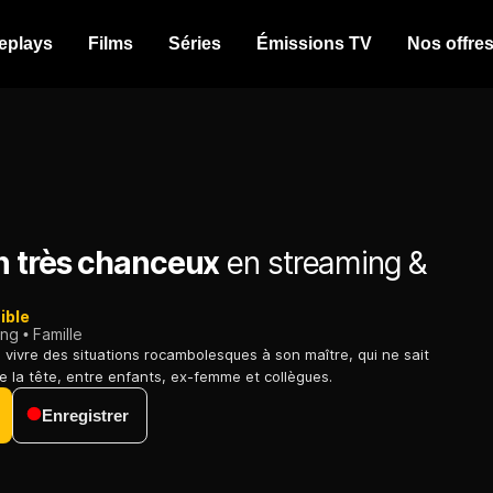
eplays
Films
Séries
Émissions TV
Nos offre
n très chanceux
en streaming &
ible
ing
Famille
e vivre des situations rocambolesques à son maître, qui ne sait
e la tête, entre enfants, ex-femme et collègues.
Enregistrer