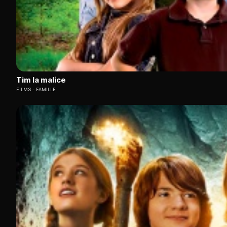
Tim la malice
FILMS
FAMILLE