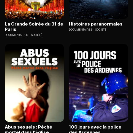
La Grande Soirée du 31 de
Histoires paranormales
Paris
DOCUMENTAIRES
SOCIÉTÉ
DOCUMENTAIRES
SOCIÉTÉ
Abus sexuels : Péché
100 jours avec la police
mortel dans l'Église
des Ardennes