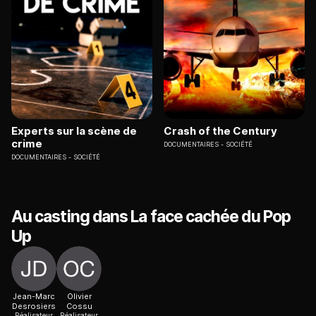
Experts sur la scène de
Crash of the Century
crime
DOCUMENTAIRES
SOCIÉTÉ
DOCUMENTAIRES
SOCIÉTÉ
Au casting dans La face cachée du Pop
Up
Jean-Marc
Olivier
Desrosiers
Cossu
Réalisateur
Réalisateur