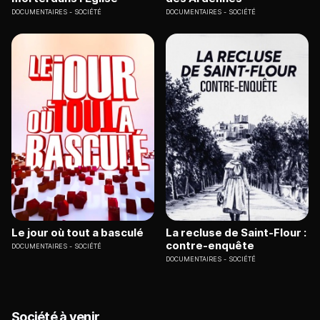
DOCUMENTAIRES
SOCIÉTÉ
DOCUMENTAIRES
SOCIÉTÉ
Le jour où tout a basculé
La recluse de Saint-Flour :
contre-enquête
DOCUMENTAIRES
SOCIÉTÉ
DOCUMENTAIRES
SOCIÉTÉ
Société à venir