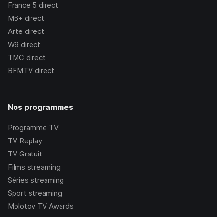
France 5
direct
M6+
direct
Arte
direct
W9
direct
TMC
direct
BFMTV
direct
Nos programmes
Programme TV
TV Replay
TV Gratuit
Films streaming
Séries streaming
Sport streaming
Molotov TV Awards