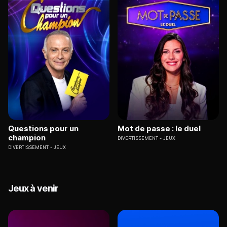
Questions pour un
Mot de passe : le duel
champion
DIVERTISSEMENT
JEUX
DIVERTISSEMENT
JEUX
Jeux à venir