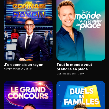
J'en connais un rayon
Tout le monde veut
prendre sa place
DIVERTISSEMENT
JEUX
DIVERTISSEMENT
JEUX