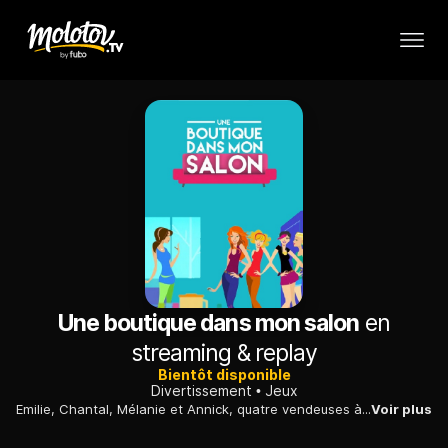
Une boutique dans mon salon
en
streaming & replay
Bientôt disponible
Divertissement
Jeux
Emilie, Chantal, Mélanie et Annick, quatre vendeuses à domicile d'ustensiles de cuisine de la région lyonnaise, tentent de convaincre des acheteuses potentielles pour remporter un chèque de 2000 euros.
Voir plus