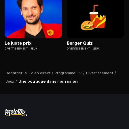
Le juste prix
Burger Quiz
DIVERTISSEMENT
JEUX
DIVERTISSEMENT
JEUX
Regarder la TV en direct
/
Programme TV
/
Divertissement
/
Jeux
/
Une boutique dans mon salon