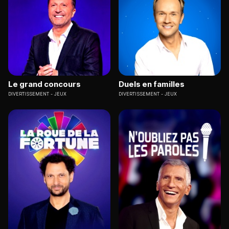
Le grand concours
Duels en familles
DIVERTISSEMENT
JEUX
DIVERTISSEMENT
JEUX