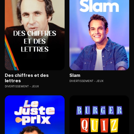
Des chiffres et des
Slam
lettres
DIVERTISSEMENT
JEUX
DIVERTISSEMENT
JEUX