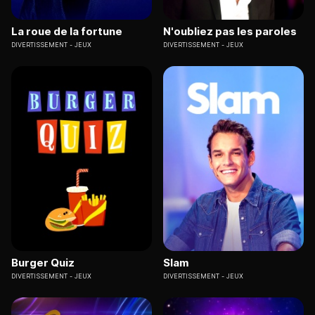
La roue de la fortune
N'oubliez pas les paroles
DIVERTISSEMENT
JEUX
DIVERTISSEMENT
JEUX
Burger Quiz
Slam
DIVERTISSEMENT
JEUX
DIVERTISSEMENT
JEUX