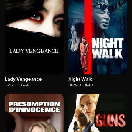
Lady Vengeance
Night Walk
FILMS
THRILLER
FILMS
THRILLER