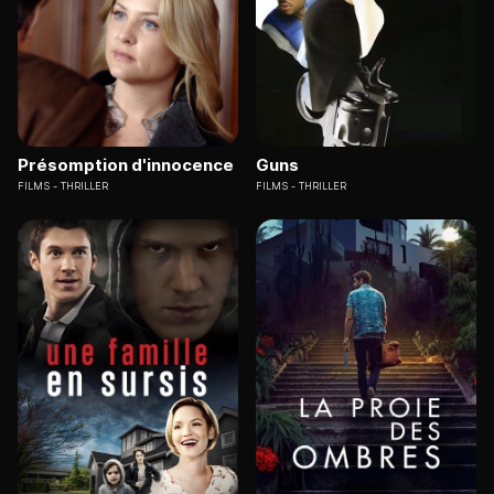
Présomption d'innocence
Guns
FILMS
THRILLER
FILMS
THRILLER