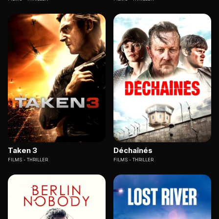
Taken 3
Déchaînés
FILMS
THRILLER
FILMS
THRILLER