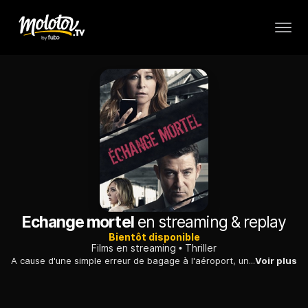
Echange mortel
en streaming & replay
Bientôt disponible
Films en streaming
Thriller
A cause d'une simple erreur de bagage à l'aéroport, une femme apprend que sa fille vient d'être kidnappée : elle part aussitôt à sa recherche.
Voir plus