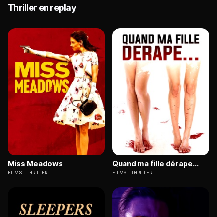
Thriller en replay
Miss Meadows
Quand ma fille dérape...
FILMS
THRILLER
FILMS
THRILLER