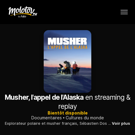
Musher, l'appel de l'Alaska
en streaming &
replay
Bientôt disponible
Documentaires
Cultures du monde
Explorateur polaire et musher français, Sébastien Dos Santos Borges prépare ses chiens pour la dernière course de sa carrière, l'Iditarod, en Alaska.
Voir plus