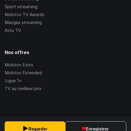
Sport streaming
Molotov TV Awards
Mangas streaming
Actu TV
Nos offres
Molotov Extra
Molotov Extended
Ligue 1+
TV au meilleur prix
©Molotov
2026
, Version:
2.228.1
Regarder
Enregistrer