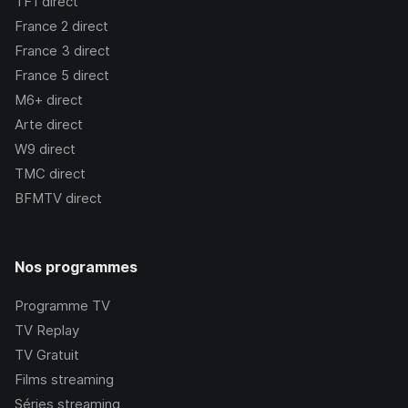
TF1
direct
France 2
direct
France 3
direct
France 5
direct
M6+
direct
Arte
direct
W9
direct
TMC
direct
BFMTV
direct
Nos programmes
Programme TV
TV Replay
TV Gratuit
Films streaming
Séries streaming