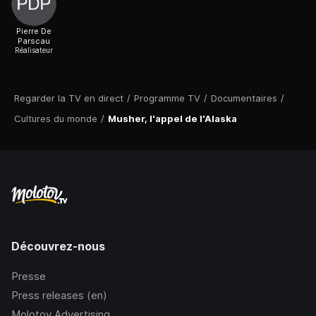
Pierre De
Parscau
Réalisateur
Regarder la TV en direct
/
Programme TV
/
Documentaires
/
Cultures du monde
/
Musher, l'appel de l'Alaska
Découvrez-nous
Presse
Press releases (en)
Molotov Advertising