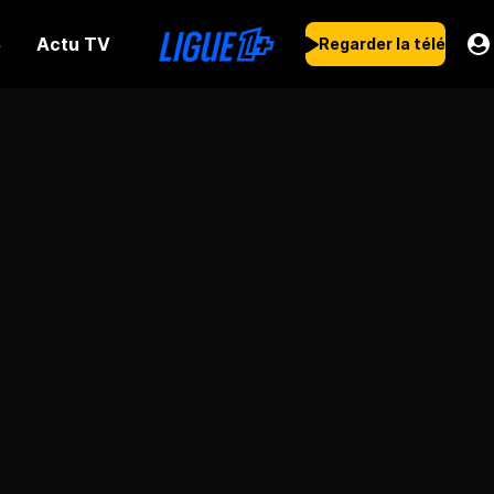
Actu TV
s
Regarder la télé