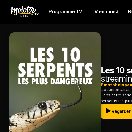
Programme TV
TV en direct
R
Les 10 s
streamin
Bientôt dispon
Documentaires
Dans cette série 
serpents les plu
Regarder