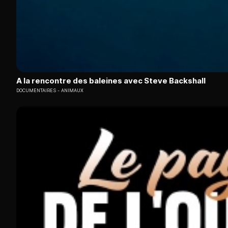
A la rencontre des baleines avec Steve Backshall
DOCUMENTAIRES
ANIMAUX