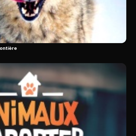
rontière