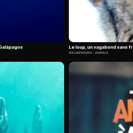
s Galápagos
Le loup, un vagabond sans f
DOCUMENTAIRES
ANIMAUX